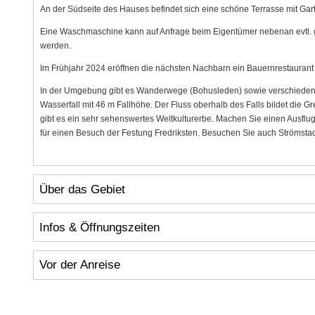
An der Südseite des Hauses befindet sich eine schöne Terrasse mit Gar
Eine Waschmaschine kann auf Anfrage beim Eigentümer nebenan evtl. g
werden.
Im Frühjahr 2024 eröffnen die nächsten Nachbarn ein Bauernrestaurant 
In der Umgebung gibt es Wanderwege (Bohusleden) sowie verschiedene Au
Wasserfall mit 46 m Fallhöhe. Der Fluss oberhalb des Falls bildet d
gibt es ein sehr sehenswertes Weltkulturerbe. Machen Sie einen Ausfl
für einen Besuch der Festung Fredriksten. Besuchen Sie auch Strömstad 
Über das Gebiet
Infos & Öffnungszeiten
Vor der Anreise