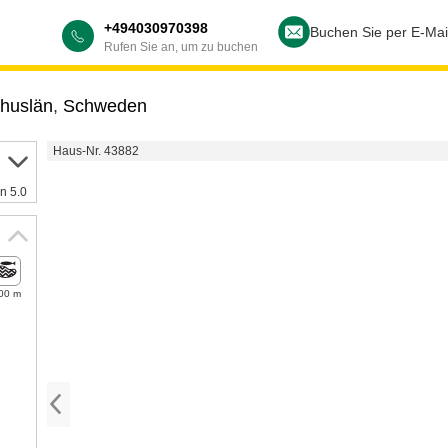
+494030970398
Buchen Sie per E-Mai
Rufen Sie an, um zu buchen
huslän
,
Schweden
Haus-Nr. 43882
n 5.0
00 m