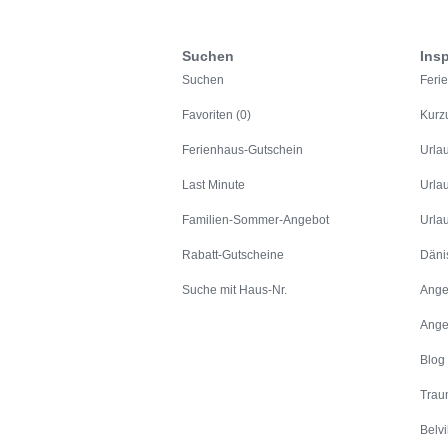
Suchen
Insp
Suchen
Feri
Favoriten (0)
Kurz
Ferienhaus-Gutschein
Urla
Last Minute
Urla
Familien-Sommer-Angebot
Urla
Rabatt-Gutscheine
Däni
Suche mit Haus-Nr.
Ange
Ange
Blog
Trau
Belvi