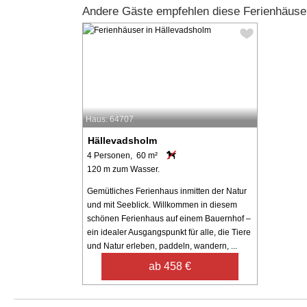
Andere Gäste empfehlen diese Ferienhäuse
Haus: 64707
Hällevadsholm
4 Personen, 60 m²
120 m zum Wasser.
Gemütliches Ferienhaus inmitten der Natur
und mit Seeblick. Willkommen in diesem
schönen Ferienhaus auf einem Bauernhof –
ein idealer Ausgangspunkt für alle, die Tiere
und Natur erleben, paddeln, wandern, ...
ab 458 €