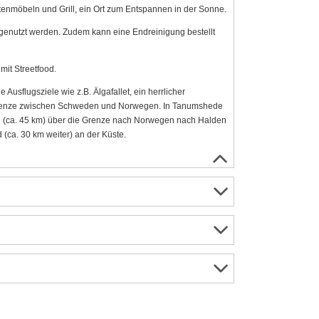
tenmöbeln und Grill, ein Ort zum Entspannen in der Sonne.
enutzt werden. Zudem kann eine Endreinigung bestellt
mit Streetfood.
sflugsziele wie z.B. Älgafallet, ein herrlicher
ie Grenze zwischen Schweden und Norwegen. In Tanumshede
ug (ca. 45 km) über die Grenze nach Norwegen nach Halden
(ca. 30 km weiter) an der Küste.