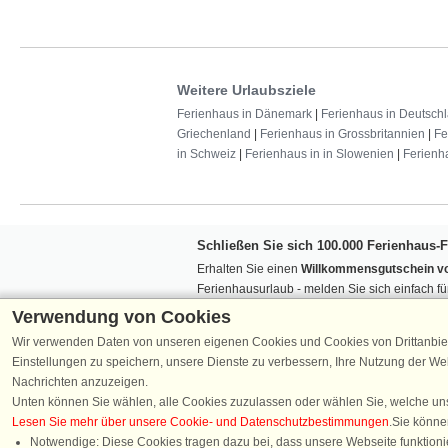
Weitere Urlaubsziele
Ferienhaus in Dänemark
|
Ferienhaus in Deutsch
Griechenland
|
Ferienhaus in Grossbritannien
|
Fe
in Schweiz
|
Ferienhaus in in Slowenien
|
Ferienh
Schließen Sie sich 100.000 Ferienhaus-
Erhalten Sie einen
Willkommensgutschein vo
Ferienhausurlaub - melden Sie sich einfach f
Verpassen Sie nie wieder exklusive Angebote
Verwendung von Cookies
Wir verwenden Daten von unseren eigenen Cookies und Cookies von Drittanbie
Einstellungen zu speichern, unsere Dienste zu verbessern, Ihre Nutzung der W
Nachrichten anzuzeigen.
Unten können Sie wählen, alle Cookies zuzulassen oder wählen Sie, welche un
Lesen Sie mehr über unsere Cookie- und Datenschutzbestimmungen
.Sie könne
Folgen Sie uns:
Notwendige: Diese Cookies tragen dazu bei, dass unsere Webseite funktionie