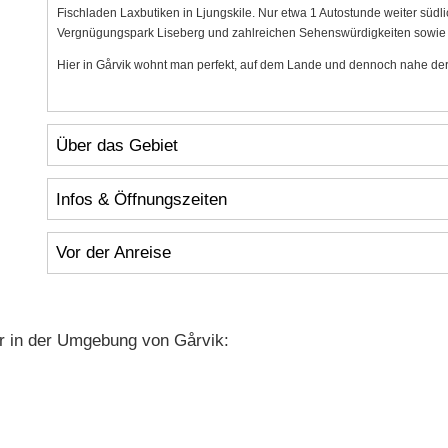
Fischladen Laxbutiken in Ljungskile. Nur etwa 1 Autostunde weiter südl
Vergnügungspark Liseberg und zahlreichen Sehenswürdigkeiten sowie 
Hier in Gårvik wohnt man perfekt, auf dem Lande und dennoch nahe der 
Über das Gebiet
Infos & Öffnungszeiten
Vor der Anreise
r in der Umgebung von Gårvik: