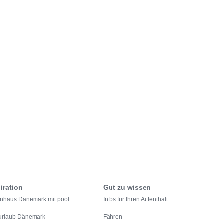
iration
Gut zu wissen
enhaus Dänemark mit pool
Infos für Ihren Aufenthalt
urlaub Dänemark
Fähren