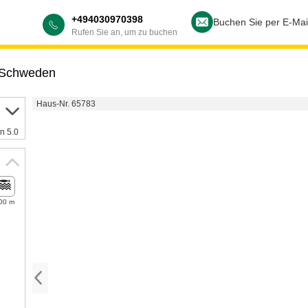
+494030970398
Buchen Sie per E-Mai
Rufen Sie an, um zu buchen
Schweden
Haus-Nr. 65783
n 5.0
00 m