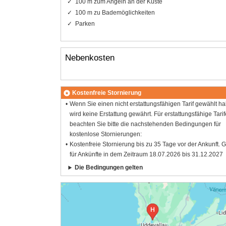
100 m zum Angeln an der Küste
100 m zu Bademöglichkeiten
Parken
Nebenkosten
Kostenfreie Stornierung
Wenn Sie einen nicht erstattungsfähigen Tarif gewählt h
wird keine Erstattung gewährt. Für erstattungsfähige Tarif
beachten Sie bitte die nachstehenden Bedingungen für
kostenlose Stornierungen:
Kostenfreie Stornierung bis zu 35 Tage vor der Ankunft. G
für Ankünfte in dem Zeitraum 18.07.2026 bis 31.12.2027
Die Bedingungen gelten