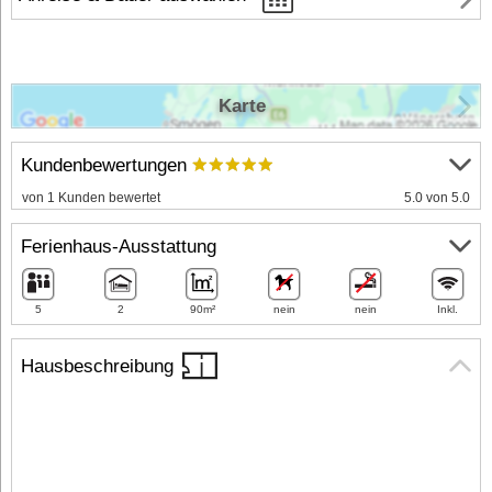
Karte
Kundenbewertungen
von 1 Kunden bewertet
5.0 von 5.0
Ferienhaus-Ausstattung
5
2
90m²
nein
nein
Inkl.
Hausbeschreibung