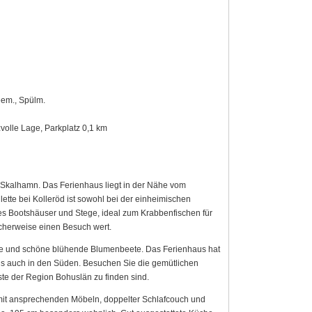
eem., Spülm.
volle Lage, Parkplatz 0,1 km
 Skalhamn. Das Ferienhaus liegt in der Nähe vom
lette bei Kolleröd ist sowohl bei der einheimischen
 es Bootshäuser und Stege, ideal zum Krabbenfischen für
licherweise einen Besuch wert.
che und schöne blühende Blumenbeete. Das Ferienhaus hat
ls auch in den Süden. Besuchen Sie die gemütlichen
ste der Region Bohuslän zu finden sind.
it ansprechenden Möbeln, doppelter Schlafcouch und