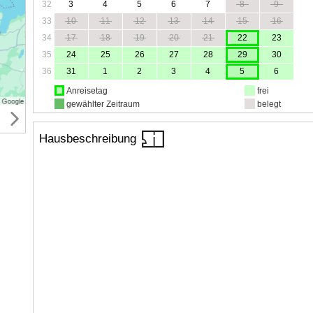
32
3
4
5
6
7
8
9
33
10
11
12
13
14
15
16
34
17
18
19
20
21
22
23
35
24
25
26
27
28
29
30
36
31
1
2
3
4
5
6
Anreisetag
frei
gewählter Zeitraum
belegt
Hausbeschreibung