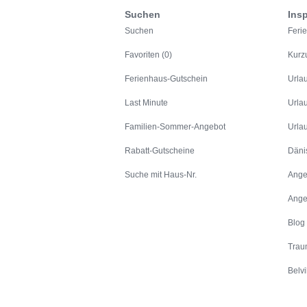
Suchen
Insp
Suchen
Feri
Favoriten (0)
Kurz
Ferienhaus-Gutschein
Urla
Last Minute
Urla
Familien-Sommer-Angebot
Urla
Rabatt-Gutscheine
Däni
Suche mit Haus-Nr.
Ange
Ange
Blog
Trau
Belvi