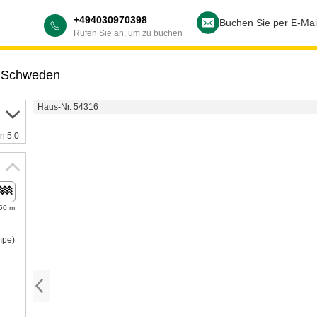
+494030970398
Buchen Sie per E-Mai
Rufen Sie an, um zu buchen
,
Schweden
Haus-Nr. 54316
n 5.0
50 m
mpe)