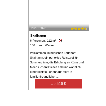
Haus: 92878
Skalhamn
6 Personen, 112 m²
150 m zum Wasser.
Willkommen im hübschen Ferienort
Skalhamn, ein perfektes Reiseziel für
Sommergäste, die Erholung an Küste und
Meer suchen! Dieses hell und wohnlich
eingerichtete Ferienhaus steht in
familienfreundlicher ...
ab 516 €