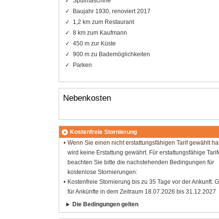
Spülmaschine
Baujahr 1930, renoviert 2017
1,2 km zum Restaurant
8 km zum Kaufmann
450 m zur Küste
900 m zu Bademöglichkeiten
Parken
Nebenkosten
Kostenfreie Stornierung
Wenn Sie einen nicht erstattungsfähigen Tarif gewählt h
wird keine Erstattung gewährt. Für erstattungsfähige Tarif
beachten Sie bitte die nachstehenden Bedingungen für
kostenlose Stornierungen:
Kostenfreie Stornierung bis zu 35 Tage vor der Ankunft. G
für Ankünfte in dem Zeitraum 18.07.2026 bis 31.12.2027
Die Bedingungen gelten