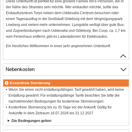
Diese Unterkunft ist perfekt für eine größere Familie mit 6 Personen, die in
der Nähe des Strandes sein möchte. Wer einkaufen möchte, sollte das
Einkaufszentrum Torps neben dem Uddevalla Centrum besuchen oder
einen Tagesausflug in die Großstadt Göteborg mit dem Vergnügungspark
Liseberg und vielem mehr unternehmen. Ljungskile verfügt über gute Bus-
und Zugverbindungen nach Uddevalla und Göteborg. Bei Coop, ca. 1,7 km
vom Ferienhaus entfernt, gibt es Ladestationen für Elektroautos.
Ein herzliches Willkommen in einer sehr angenehmen Unterkunft.
Nebenkosten
Kostenfreie Stornierung
Wenn Sie einen nicht erstattungsfähigen Tarif gewählt haben, wird keine
Erstattung gewährt. Für erstattungsfähige Tarife beachten Sie bitte die
nachstehenden Bedingungen für kostenlose Stornierungen:
Kostenfreie Stornierung bis zu 35 Tage vor der Ankunft. Gültig für
Ankünfte in dem Zeitraum 18.07.2026 bis 31.12.2027
Die Bedingungen gelten