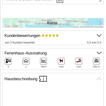
Karte
Kundenbewertungen
von 3 Kunden bewertet
5.0 von 5.0
Ferienhaus-Ausstattung
5
1
48m²
nein
nein
400 m
Hausbeschreibung