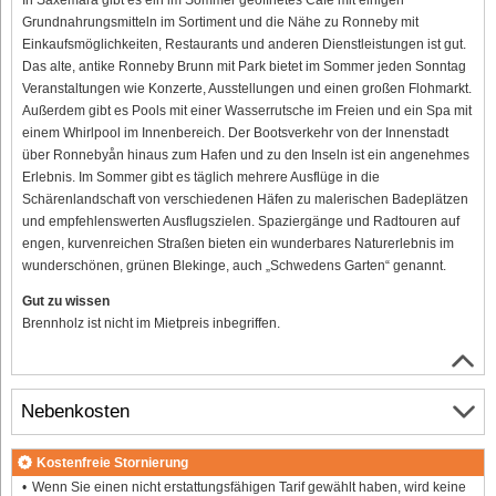
Grundnahrungsmitteln im Sortiment und die Nähe zu Ronneby mit
Einkaufsmöglichkeiten, Restaurants und anderen Dienstleistungen ist gut.
Das alte, antike Ronneby Brunn mit Park bietet im Sommer jeden Sonntag
Veranstaltungen wie Konzerte, Ausstellungen und einen großen Flohmarkt.
Außerdem gibt es Pools mit einer Wasserrutsche im Freien und ein Spa mit
einem Whirlpool im Innenbereich. Der Bootsverkehr von der Innenstadt
über Ronnebyån hinaus zum Hafen und zu den Inseln ist ein angenehmes
Erlebnis. Im Sommer gibt es täglich mehrere Ausflüge in die
Schärenlandschaft von verschiedenen Häfen zu malerischen Badeplätzen
und empfehlenswerten Ausflugszielen. Spaziergänge und Radtouren auf
engen, kurvenreichen Straßen bieten ein wunderbares Naturerlebnis im
wunderschönen, grünen Blekinge, auch „Schwedens Garten“ genannt.
Gut zu wissen
Brennholz ist nicht im Mietpreis inbegriffen.
Nebenkosten
Kostenfreie Stornierung
Wenn Sie einen nicht erstattungsfähigen Tarif gewählt haben, wird keine