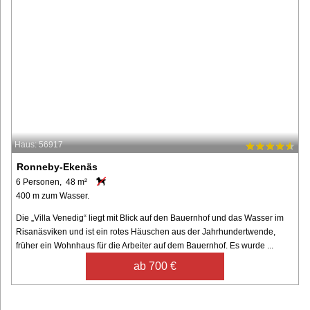
Haus: 56917
Ronneby-Ekenäs
6 Personen, 48 m²
400 m zum Wasser.
Die „Villa Venedig“ liegt mit Blick auf den Bauernhof und das Wasser im
Risanäsviken und ist ein rotes Häuschen aus der Jahrhundertwende,
früher ein Wohnhaus für die Arbeiter auf dem Bauernhof. Es wurde ...
ab 700 €