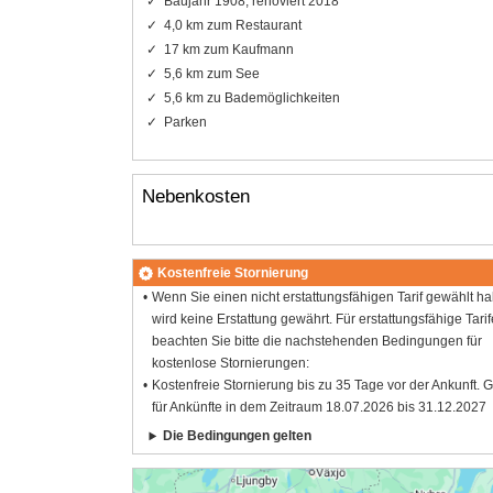
Baujahr 1908, renoviert 2018
4,0 km zum Restaurant
17 km zum Kaufmann
5,6 km zum See
5,6 km zu Bademöglichkeiten
Parken
Nebenkosten
Kostenfreie Stornierung
Wenn Sie einen nicht erstattungsfähigen Tarif gewählt h
wird keine Erstattung gewährt. Für erstattungsfähige Tarif
beachten Sie bitte die nachstehenden Bedingungen für
kostenlose Stornierungen:
Kostenfreie Stornierung bis zu 35 Tage vor der Ankunft. G
für Ankünfte in dem Zeitraum 18.07.2026 bis 31.12.2027
Die Bedingungen gelten