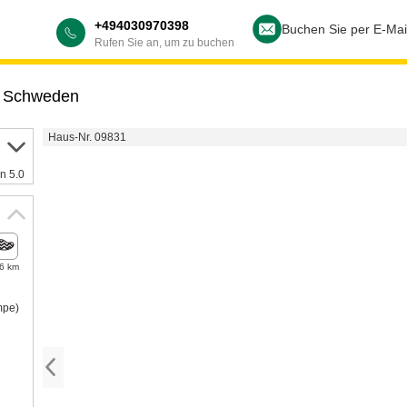
+494030970398
Buchen Sie per E-Mai
Rufen Sie an, um zu buchen
,
Schweden
Haus-Nr. 09831
n 5.0
,6 km
mpe)