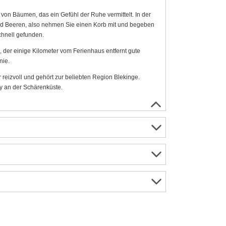
on Bäumen, das ein Gefühl der Ruhe vermittelt. In der
und Beeren, also nehmen Sie einen Korb mit und begeben
chnell gefunden.
der einige Kilometer vom Ferienhaus entfernt gute
nie.
r reizvoll und gehört zur beliebten Region Blekinge.
y an der Schärenküste.