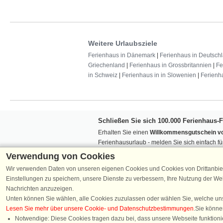
Weitere Urlaubsziele
Ferienhaus in Dänemark
|
Ferienhaus in Deutsch
Griechenland
|
Ferienhaus in Grossbritannien
|
Fe
in Schweiz
|
Ferienhaus in in Slowenien
|
Ferienh
Schließen Sie sich 100.000 Ferienhaus-
Erhalten Sie einen
Willkommensgutschein vo
Ferienhausurlaub - melden Sie sich einfach f
Verpassen Sie nie wieder exklusive Angebote
Verwendung von Cookies
Wir verwenden Daten von unseren eigenen Cookies und Cookies von Drittanbie
Einstellungen zu speichern, unsere Dienste zu verbessern, Ihre Nutzung der W
Nachrichten anzuzeigen.
Unten können Sie wählen, alle Cookies zuzulassen oder wählen Sie, welche un
Lesen Sie mehr über unsere Cookie- und Datenschutzbestimmungen
.Sie könne
Folgen Sie uns:
Notwendige: Diese Cookies tragen dazu bei, dass unsere Webseite funktionie