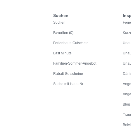
Suchen
Insp
Suchen
Feri
Favoriten (0)
Kurz
Ferienhaus-Gutschein
Urla
Last Minute
Urla
Familien-Sommer-Angebot
Urla
Rabatt-Gutscheine
Däni
Suche mit Haus-Nr.
Ange
Ange
Blog
Trau
Belvi