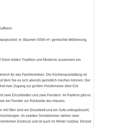
Kaffeem.
 Naturgrundst. m. Bäumen 5000 m², gemischte Möblierung,
! Darin bilden Tradition und Moderne zusammen ein
ereich für das Familienleben. Die Küchenausstattung ist
uf dem Sie es sich abends gemütlich machen können. Der
 hat man Zugang zur großen Holzterrasse über Eck.
t zwei Einzelbetten und zwei Fenstern. Im Parterre gibt es
 ein Fenster zur Rückseite des Hauses.
mit Ofen sind ein Einzelbett und ein Sofa untergebracht,
lsrichtungen. Im zweiten Schlafzimmer stehen zwei
wohnlichen Eindruck und ist auch im Winter nutzbar. Derzeit