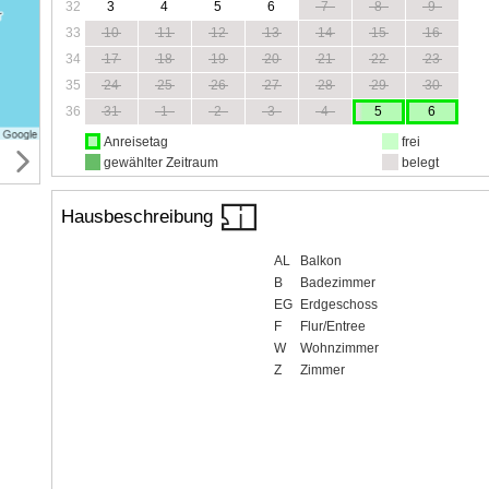
32
3
4
5
6
7
8
9
33
10
11
12
13
14
15
16
34
17
18
19
20
21
22
23
35
24
25
26
27
28
29
30
36
31
1
2
3
4
5
6
Anreisetag
frei
gewählter Zeitraum
belegt
Hausbeschreibung
AL
Balkon
B
Badezimmer
EG
Erdgeschoss
F
Flur/Entree
W
Wohnzimmer
Z
Zimmer