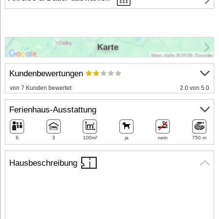
Karte
Kundenbewertungen
von 7 Kunden bewertet
2.0 von 5.0
Ferienhaus-Ausstattung
6
3
100m²
ja
nein
750 m
Hausbeschreibung