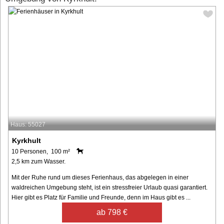
Haus: 55027
Kyrkhult
10 Personen, 100 m²
2,5 km zum Wasser.
Mit der Ruhe rund um dieses Ferienhaus, das abgelegen in einer
waldreichen Umgebung steht, ist ein stressfreier Urlaub quasi garantiert.
Hier gibt es Platz für Familie und Freunde, denn im Haus gibt es ...
ab 798 €