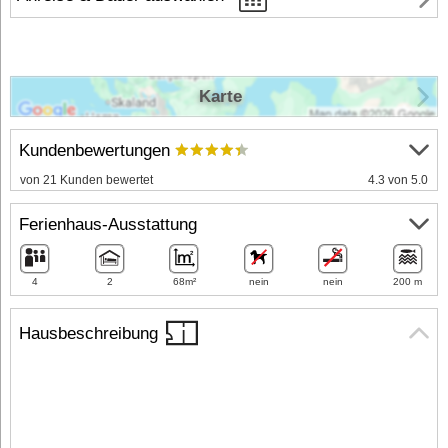
Karte
Kundenbewertungen
von 21 Kunden bewertet
4.3 von 5.0
Ferienhaus-Ausstattung
4
2
68m²
nein
nein
200 m
Hausbeschreibung