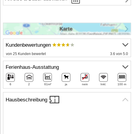
Karte
Kundenbewertungen
von 25 Kunden bewertet
3.6 von 5.0
Ferienhaus-Ausstattung
6
2
61m²
ja
nein
Inkl.
100 m
Hausbeschreibung