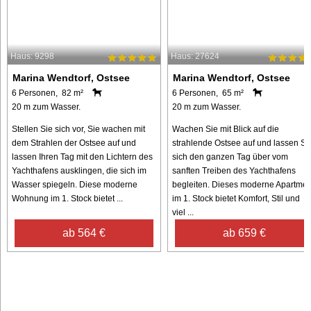
Haus: 9298
Haus: 27624
Marina Wendtorf, Ostsee
Marina Wendtorf, Ostsee
6 Personen, 82 m²
6 Personen, 65 m²
20 m zum Wasser.
20 m zum Wasser.
Stellen Sie sich vor, Sie wachen mit
Wachen Sie mit Blick auf die
dem Strahlen der Ostsee auf und
strahlende Ostsee auf und lassen Si
lassen Ihren Tag mit den Lichtern des
sich den ganzen Tag über vom
Yachthafens ausklingen, die sich im
sanften Treiben des Yachthafens
Wasser spiegeln. Diese moderne
begleiten. Dieses moderne Apartmen
Wohnung im 1. Stock bietet ...
im 1. Stock bietet Komfort, Stil und
viel ...
ab 564 €
ab 659 €