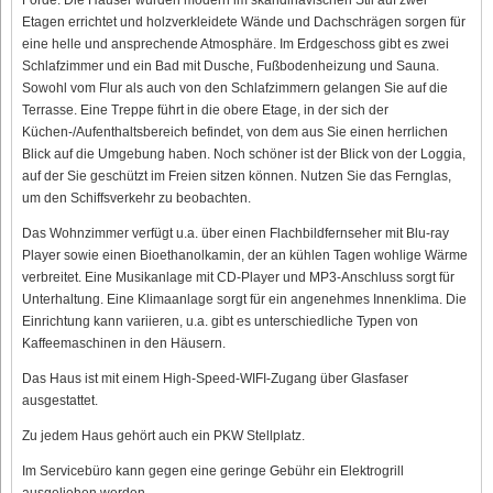
Etagen errichtet und holzverkleidete Wände und Dachschrägen sorgen für
eine helle und ansprechende Atmosphäre. Im Erdgeschoss gibt es zwei
Schlafzimmer und ein Bad mit Dusche, Fußbodenheizung und Sauna.
Sowohl vom Flur als auch von den Schlafzimmern gelangen Sie auf die
Terrasse. Eine Treppe führt in die obere Etage, in der sich der
Küchen-/Aufenthaltsbereich befindet, von dem aus Sie einen herrlichen
Blick auf die Umgebung haben. Noch schöner ist der Blick von der Loggia,
auf der Sie geschützt im Freien sitzen können. Nutzen Sie das Fernglas,
um den Schiffsverkehr zu beobachten.
Das Wohnzimmer verfügt u.a. über einen Flachbildfernseher mit Blu-ray
Player sowie einen Bioethanolkamin, der an kühlen Tagen wohlige Wärme
verbreitet. Eine Musikanlage mit CD-Player und MP3-Anschluss sorgt für
Unterhaltung. Eine Klimaanlage sorgt für ein angenehmes Innenklima. Die
Einrichtung kann variieren, u.a. gibt es unterschiedliche Typen von
Kaffeemaschinen in den Häusern.
Das Haus ist mit einem High-Speed-WIFI-Zugang über Glasfaser
ausgestattet.
Zu jedem Haus gehört auch ein PKW Stellplatz.
Im Servicebüro kann gegen eine geringe Gebühr ein Elektrogrill
ausgeliehen werden.