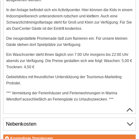
In der Anlage befindet sich ein Activitycenter. Hier können die Kids in einem
Indoorspielbereich unteranderem rutschen und klettern. Auch eine
Schwarzlichtminigolfanlage steht für Groß und Klein zur Verfügung. Für Sie
als DanCenter Gäste ist der Eintritt kostenlos.
Die neugestaltete Promenade lädt zum flanieren ein. Für unsere kleinen
Gäste stehen dort Spielplätze zur Verfügung.
Ein Waschcenter steht Ihnen täglich von 7:00 Uhr morgens bis 22:00 Uhr
abends zur Verfügung. Die Preise gestalten sich wie folgt: Waschen: 5,00 €
Trocknen: 4,50 €
Gebietsfotos mit freundlicher Unterstützung der Tourismus-Marketing
Probstei.
*** Vermietung der Ferienhäuser und Ferienwohnungen in Marina
Wendtorf ausschließlich an Feriengäste zu Urlaubszwecken. ***
Nebenkosten
Kostenfreie Stornierung