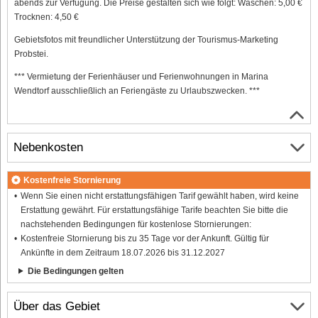
abends zur Verfügung. Die Preise gestalten sich wie folgt: Waschen: 5,00 €
Trocknen: 4,50 €
Gebietsfotos mit freundlicher Unterstützung der Tourismus-Marketing
Probstei.
*** Vermietung der Ferienhäuser und Ferienwohnungen in Marina
Wendtorf ausschließlich an Feriengäste zu Urlaubszwecken. ***
Nebenkosten
Kostenfreie Stornierung
Wenn Sie einen nicht erstattungsfähigen Tarif gewählt haben, wird keine
Erstattung gewährt. Für erstattungsfähige Tarife beachten Sie bitte die
nachstehenden Bedingungen für kostenlose Stornierungen:
Kostenfreie Stornierung bis zu 35 Tage vor der Ankunft. Gültig für
Ankünfte in dem Zeitraum 18.07.2026 bis 31.12.2027
Die Bedingungen gelten
Über das Gebiet