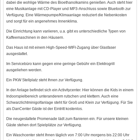
dabei die wohlige Wärme des Bioethanolkamins genießen. Auch steht hier
eine Musikanlage mit CD-Player und MP3-Anschluss sowie Bluetooth zur
Verfügung. Eine Wärmepumpe/Klimaanlage reduziert die Nebenkosten
und sorgt für ein angenehmes Innenklima.
Die Einrichtung kann variieren, u.a. gibt es unterschiedliche Typen von
Kaffeemaschinen in den Häusern.
Das Haus ist mit einem High-Speed-WIFI-Zugang über Glasfaser
ausgestattet.
Im Servicebüro kann gegen eine geringe Gebühr ein Elektrogrill
ausgeliehen werden.
Ein PKW Stellplatz steht Ihnen zur Verfügung.
In der Anlage befindet sich ein Activitycenter. Hier können die Kids in einem
Indoorspielbereich unteranderem rutschen und klettern. Auch eine
Schwarzlichtminigolfanlage steht für Groß und Klein zur Verfügung. Für Sie
als DanCenter Gäste ist der Eintritt kostenlos.
Die neugestaltete Promenade lädt zum flanieren ein. Für unsere kleinen
Gäste stehen dort Spielplätze zur Verfügung.
Ein Waschcenter steht Ihnen täglich von 7:00 Uhr morgens bis 22:00 Uhr