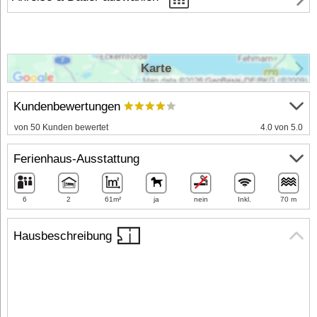
Karte
Kundenbewertungen
von 50 Kunden bewertet
4.0 von 5.0
Ferienhaus-Ausstattung
6
2
61m²
ja
nein
Inkl.
70 m
Hausbeschreibung