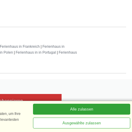
Ferienhaus in Frankreich
|
Ferienhaus in
in Polen
|
Ferienhaus in in Portugal
|
Ferienhaus
 abonnieren
Alle zulassen
ten, um Ihre
elevantesten
Ausgewählte zulassen