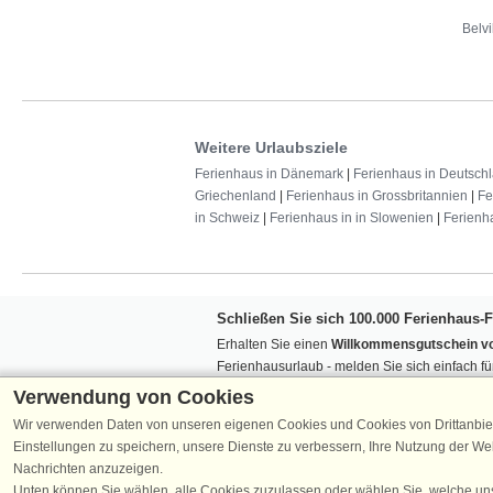
Belvi
Weitere Urlaubsziele
Ferienhaus in Dänemark
|
Ferienhaus in Deutsch
Griechenland
|
Ferienhaus in Grossbritannien
|
Fe
in Schweiz
|
Ferienhaus in in Slowenien
|
Ferienh
Schließen Sie sich 100.000 Ferienhaus-
Erhalten Sie einen
Willkommensgutschein vo
Ferienhausurlaub - melden Sie sich einfach f
Verpassen Sie nie wieder exklusive Angebote
Verwendung von Cookies
Wir verwenden Daten von unseren eigenen Cookies und Cookies von Drittanbie
Einstellungen zu speichern, unsere Dienste zu verbessern, Ihre Nutzung der W
Nachrichten anzuzeigen.
Unten können Sie wählen, alle Cookies zuzulassen oder wählen Sie, welche un