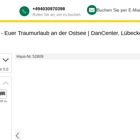
+494030970398
Buchen Sie per E-Mai
Rufen Sie an, um zu buchen
 Euer Traumurlaub an der Ostsee | DanCenter
,
Lübeck
Haus-Nr. 52809
n 5.0
00 m