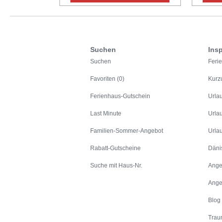
Suchen
Insp
Suchen
Feri
Favoriten (0)
Kurz
Ferienhaus-Gutschein
Urla
Last Minute
Urla
Familien-Sommer-Angebot
Urla
Rabatt-Gutscheine
Däni
Suche mit Haus-Nr.
Ange
Ange
Blog
Trau