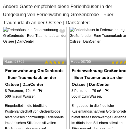
Andere Gäste empfehlen diese Ferienhäuser in der
Umgebung von Ferienwohnung Großenbrode - Euer
Traumurlaub an der Ostsee | DanCenter:
Haus: 58762
Haus: 58755
Ferienwohnung Großenbrode
Ferienwohnung Großenbrod
- Euer Traumurlaub an der
- Euer Traumurlaub an der
Ostsee | DanCenter
Ostsee | DanCenter
8 Personen, 79 m²
8 Personen, 79 m²
500 m zum Wasser.
500 m zum Wasser.
Eingebettet in die friedliche
Eingebettet in die friedliche
Küstenlandschaft von Großenbrode
Küstenlandschaft von Großenbrode
bietet dieses hochwertige Ferienhaus
bietet dieses hochwertige Ferienhau
im dänischen Stil einen stilvollen
im dänischen Stil einen stilvollen
Rückzugsort, der ganz auf
Rückzugsort, der ganz auf