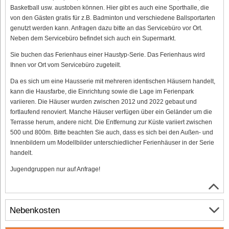
Basketball usw. austoben können. Hier gibt es auch eine Sporthalle, die
von den Gästen gratis für z.B. Badminton und verschiedene Ballsportarten
genutzt werden kann. Anfragen dazu bitte an das Servicebüro vor Ort.
Neben dem Servicebüro befindet sich auch ein Supermarkt.
Sie buchen das Ferienhaus einer Haustyp-Serie. Das Ferienhaus wird
Ihnen vor Ort vom Servicebüro zugeteilt.
Da es sich um eine Hausserie mit mehreren identischen Häusern handelt,
kann die Hausfarbe, die Einrichtung sowie die Lage im Ferienpark
variieren. Die Häuser wurden zwischen 2012 und 2022 gebaut und
fortlaufend renoviert. Manche Häuser verfügen über ein Geländer um die
Terrasse herum, andere nicht. Die Entfernung zur Küste variiert zwischen
500 und 800m. Bitte beachten Sie auch, dass es sich bei den Außen- und
Innenbildern um Modellbilder unterschiedlicher Ferienhäuser in der Serie
handelt.
Jugendgruppen nur auf Anfrage!
Nebenkosten