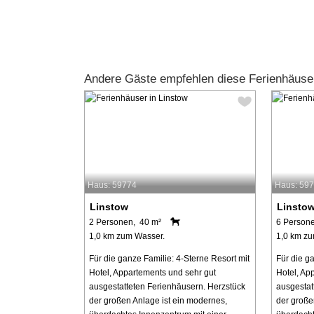
Andere Gäste empfehlen diese Ferienhäuse
Haus: 59774
Haus: 59
Linstow
Linsto
2 Personen, 40 m²
6 Person
1,0 km zum Wasser.
1,0 km zu
Für die ganze Familie: 4-Sterne Resort mit
Für die g
Hotel, Appartements und sehr gut
Hotel, Ap
ausgestatteten Ferienhäusern. Herzstück
ausgestat
der großen Anlage ist ein modernes,
der große