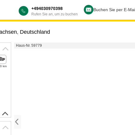
+494030970398
Buchen Sie per E-Mai
Rufen Sie an, um zu buchen
sachsen
,
Deutschland
Haus-Nr. 59779
,0 km