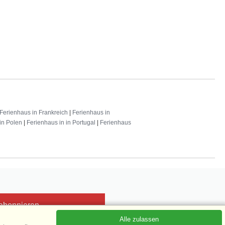
Ferienhaus in Frankreich
|
Ferienhaus in
in Polen
|
Ferienhaus in in Portugal
|
Ferienhaus
 abonnieren
Alle zulassen