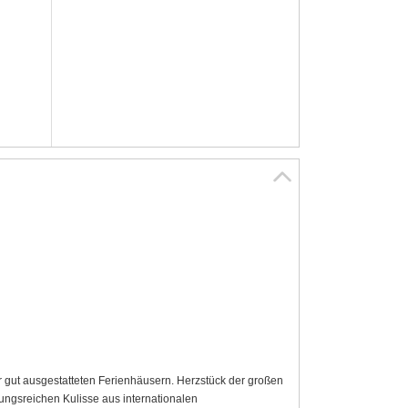
r gut ausgestatteten Ferienhäusern. Herzstück der großen
ungsreichen Kulisse aus internationalen