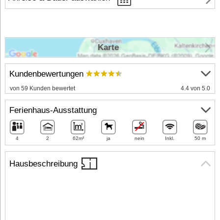
Karte
Kundenbewertungen
von 59 Kunden bewertet
4.4 von 5.0
Ferienhaus-Ausstattung
4
2
62m²
ja
nein
Inkl.
50 m
Hausbeschreibung