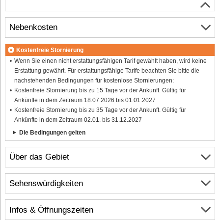
Nebenkosten
Kostenfreie Stornierung
Wenn Sie einen nicht erstattungsfähigen Tarif gewählt haben, wird keine
Erstattung gewährt. Für erstattungsfähige Tarife beachten Sie bitte die
nachstehenden Bedingungen für kostenlose Stornierungen:
Kostenfreie Stornierung bis zu 15 Tage vor der Ankunft. Gültig für
Ankünfte in dem Zeitraum 18.07.2026 bis 01.01.2027
Kostenfreie Stornierung bis zu 35 Tage vor der Ankunft. Gültig für
Ankünfte in dem Zeitraum 02.01. bis 31.12.2027
Die Bedingungen gelten
Über das Gebiet
Sehenswürdigkeiten
Infos & Öffnungszeiten