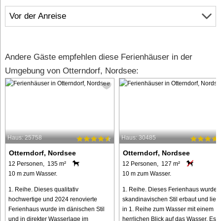
Vor der Anreise
Andere Gäste empfehlen diese Ferienhäuser in der
Umgebung von Otterndorf, Nordsee:
Haus: 25758
Haus: 30485
Otterndorf, Nordsee
Otterndorf, Nordsee
12 Personen, 135 m²
12 Personen, 127 m²
10 m zum Wasser.
10 m zum Wasser.
1. Reihe. Dieses qualitativ
1. Reihe. Dieses Ferienhaus wurde 
hochwertige und 2024 renovierte
skandinavischen Stil erbaut und liegt
Ferienhaus wurde im dänischen Stil
in 1. Reihe zum Wasser mit einem
und in direkter Wasserlage im
herrlichen Blick auf das Wasser. Es