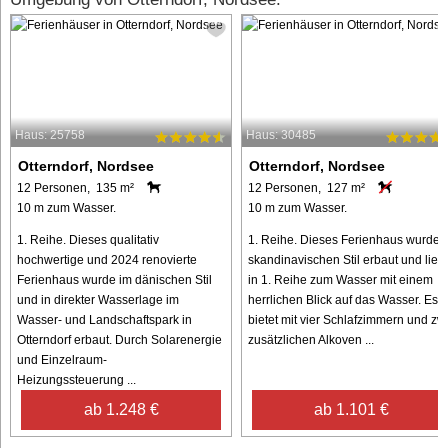
Haus: 25758
Haus: 30485
Otterndorf, Nordsee
Otterndorf, Nordsee
12 Personen, 135 m²
12 Personen, 127 m²
10 m zum Wasser.
10 m zum Wasser.
1. Reihe. Dieses qualitativ
1. Reihe. Dieses Ferienhaus wurde 
hochwertige und 2024 renovierte
skandinavischen Stil erbaut und liegt
Ferienhaus wurde im dänischen Stil
in 1. Reihe zum Wasser mit einem
und in direkter Wasserlage im
herrlichen Blick auf das Wasser. Es
Wasser- und Landschaftspark in
bietet mit vier Schlafzimmern und zw
Otterndorf erbaut. Durch Solarenergie
zusätzlichen Alkoven ...
und Einzelraum-
Heizungssteuerung ...
ab 1.248 €
ab 1.101 €