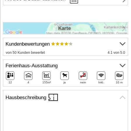
Karte
Kundenbewertungen
von 50 Kunden bewertet
4.1 von 5.0
Ferienhaus-Ausstattung
12
4
155m²
ja
nein
Inkl.
10 m
Hausbeschreibung