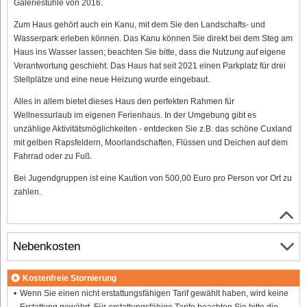
Galeriestühle von 2016.
Zum Haus gehört auch ein Kanu, mit dem Sie den Landschafts- und
Wasserpark erleben können. Das Kanu können Sie direkt bei dem Steg am
Haus ins Wasser lassen; beachten Sie bitte, dass die Nutzung auf eigene
Verantwortung geschieht. Das Haus hat seit 2021 einen Parkplatz für drei
Stellplätze und eine neue Heizung wurde eingebaut.
Alles in allem bietet dieses Haus den perfekten Rahmen für
Wellnessurlaub im eigenen Ferienhaus. In der Umgebung gibt es
unzählige Aktivitätsmöglichkeiten - entdecken Sie z.B. das schöne Cuxland
mit gelben Rapsfeldern, Moorlandschaften, Flüssen und Deichen auf dem
Fahrrad oder zu Fuß.
Bei Jugendgruppen ist eine Kaution von 500,00 Euro pro Person vor Ort zu
zahlen.
Nebenkosten
Kostenfreie Stornierung
Wenn Sie einen nicht erstattungsfähigen Tarif gewählt haben, wird keine
Erstattung gewährt. Für erstattungsfähige Tarife beachten Sie bitte die