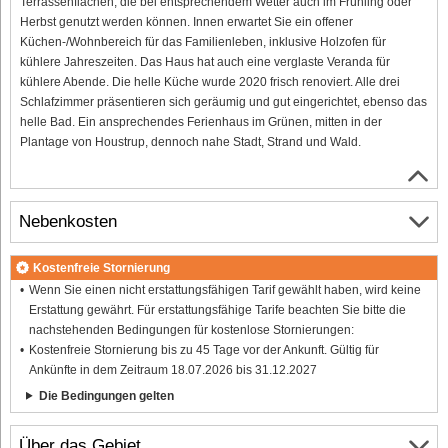
Terrassenflächen, die bei entsprechendem Wetter auch im Frühling oder
Herbst genutzt werden können. Innen erwartet Sie ein offener
Küchen-/Wohnbereich für das Familienleben, inklusive Holzofen für
kühlere Jahreszeiten. Das Haus hat auch eine verglaste Veranda für
kühlere Abende. Die helle Küche wurde 2020 frisch renoviert. Alle drei
Schlafzimmer präsentieren sich geräumig und gut eingerichtet, ebenso das
helle Bad. Ein ansprechendes Ferienhaus im Grünen, mitten in der
Plantage von Houstrup, dennoch nahe Stadt, Strand und Wald.
Nebenkosten
Kostenfreie Stornierung
Wenn Sie einen nicht erstattungsfähigen Tarif gewählt haben, wird keine
Erstattung gewährt. Für erstattungsfähige Tarife beachten Sie bitte die
nachstehenden Bedingungen für kostenlose Stornierungen:
Kostenfreie Stornierung bis zu 45 Tage vor der Ankunft. Gültig für
Ankünfte in dem Zeitraum 18.07.2026 bis 31.12.2027
Die Bedingungen gelten
Über das Gebiet