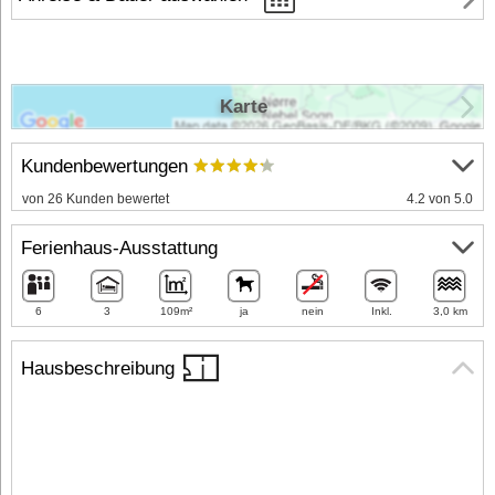
Karte
Kundenbewertungen
von 26 Kunden bewertet
4.2 von 5.0
Ferienhaus-Ausstattung
6
3
109m²
ja
nein
Inkl.
3,0 km
Hausbeschreibung