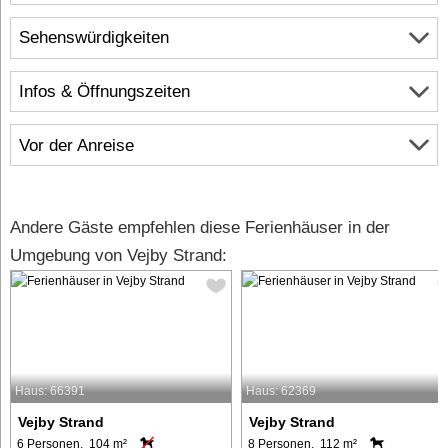
Sehenswürdigkeiten
Infos & Öffnungszeiten
Vor der Anreise
Andere Gäste empfehlen diese Ferienhäuser in der
Umgebung von Vejby Strand:
Haus: 66391
Haus: 62369
Vejby Strand
Vejby Strand
6 Personen, 104 m²
8 Personen, 112 m²