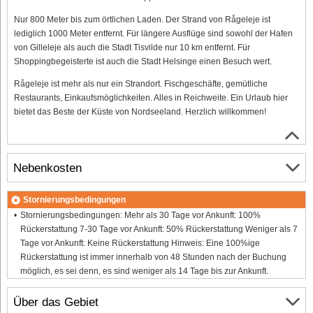
Nur 800 Meter bis zum örtlichen Laden. Der Strand von Rågeleje ist
lediglich 1000 Meter entfernt. Für längere Ausflüge sind sowohl der Hafen
von Gilleleje als auch die Stadt Tisvilde nur 10 km entfernt. Für
Shoppingbegeisterte ist auch die Stadt Helsinge einen Besuch wert.
Rågeleje ist mehr als nur ein Strandort. Fischgeschäfte, gemütliche
Restaurants, Einkaufsmöglichkeiten. Alles in Reichweite. Ein Urlaub hier
bietet das Beste der Küste von Nordseeland. Herzlich willkommen!
Nebenkosten
Stornierungsbedingungen
Stornierungsbedingungen: Mehr als 30 Tage vor Ankunft: 100%
Rückerstattung 7-30 Tage vor Ankunft: 50% Rückerstattung Weniger als 7
Tage vor Ankunft: Keine Rückerstattung Hinweis: Eine 100%ige
Rückerstattung ist immer innerhalb von 48 Stunden nach der Buchung
möglich, es sei denn, es sind weniger als 14 Tage bis zur Ankunft.
Über das Gebiet