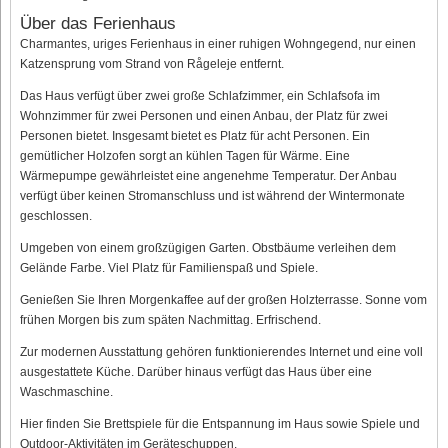
Über das Ferienhaus
Charmantes, uriges Ferienhaus in einer ruhigen Wohngegend, nur einen
Katzensprung vom Strand von Rågeleje entfernt.
Das Haus verfügt über zwei große Schlafzimmer, ein Schlafsofa im
Wohnzimmer für zwei Personen und einen Anbau, der Platz für zwei
Personen bietet. Insgesamt bietet es Platz für acht Personen. Ein
gemütlicher Holzofen sorgt an kühlen Tagen für Wärme. Eine
Wärmepumpe gewährleistet eine angenehme Temperatur. Der Anbau
verfügt über keinen Stromanschluss und ist während der Wintermonate
geschlossen.
Umgeben von einem großzügigen Garten. Obstbäume verleihen dem
Gelände Farbe. Viel Platz für Familienspaß und Spiele.
Genießen Sie Ihren Morgenkaffee auf der großen Holzterrasse. Sonne vom
frühen Morgen bis zum späten Nachmittag. Erfrischend.
Zur modernen Ausstattung gehören funktionierendes Internet und eine voll
ausgestattete Küche. Darüber hinaus verfügt das Haus über eine
Waschmaschine.
Hier finden Sie Brettspiele für die Entspannung im Haus sowie Spiele und
Outdoor-Aktivitäten im Geräteschuppen.