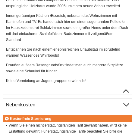
ursprüngliche Holzhaus wurde 2006 um einen neuen Anbau erweitert.
Innen geräumiger Küchen-/Essreich, nebenan das Wohnzimmer mit
Kaminofen und TV. Es handelt sich hier um einen sogenannten Pelletofen.
Im Haus zudem drei Schlafzimmer sowie ein großer Hems unter dem Dach
mit drei einfacheren Schlafplätzen. Badezimmer mit zeitgemäßem
Standard.
Entspannen Sie nach einem erlebnisreichen Urlaubstag im sprudelnd
warmen Wasser des Whirlpools!
Draußen auf dem Rasengrundstück findet man auch mehrere Sitzplätze
sowie eine Schaukel für Kinder.
Keine Vermietung an Jugendgruppen erwünscht!
Nebenkosten
Kostenfreie Stornierung
Wenn Sie einen nicht erstattungsfähigen Tarif gewählt haben, wird keine
Erstattung gewährt. Für erstattungsfähige Tarife beachten Sie bitte die