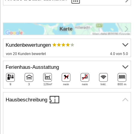
Karte
Kundenbewertungen
von 20 Kunden bewertet
4.0 von 5.0
Ferienhaus-Ausstattung
9
3
126m²
nein
nein
Inkl.
800 m
Hausbeschreibung