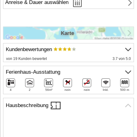
Anreise & Dauer auswählen
Karte
Kundenbewertungen
von 19 Kunden bewertet
3.7 von 5.0
Ferienhaus-Ausstattung
4
2
56m²
nein
nein
Inkl.
500 m
Hausbeschreibung