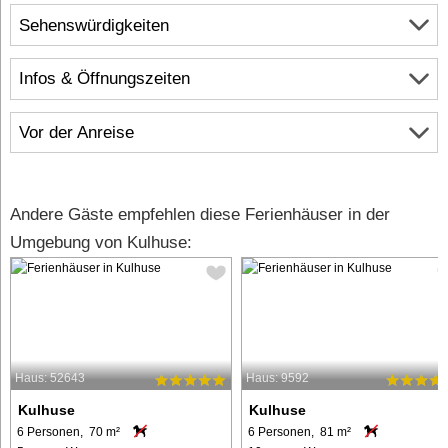
Sehenswürdigkeiten
Infos & Öffnungszeiten
Vor der Anreise
Andere Gäste empfehlen diese Ferienhäuser in der
Umgebung von Kulhuse:
Haus: 52643
Haus: 9592
Kulhuse
Kulhuse
6 Personen, 70 m²
6 Personen, 81 m²