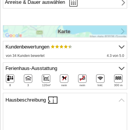
Anreise & Dauer auswählen
Karte
Kundenbewertungen
von 34 Kunden bewertet
4.3 von 5.0
Ferienhaus-Ausstattung
8
3
120m²
nein
nein
Inkl.
300 m
Hausbeschreibung