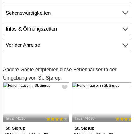
Sehenswürdigkeiten
Infos & Öffnungszeiten
Vor der Anreise
Andere Gäste empfehlen diese Ferienhäuser in der
Umgebung von St. Sjørup:
Haus: 74126
Haus: 74090
St. Sjørup
St. Sjørup