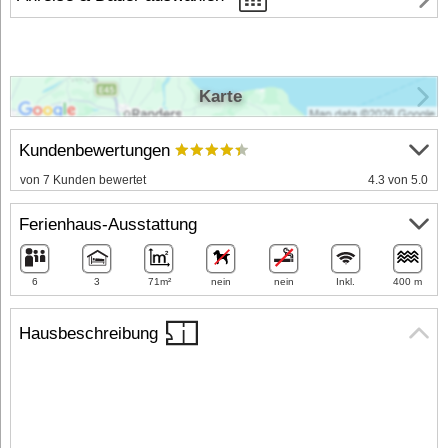
Karte
Kundenbewertungen
von 7 Kunden bewertet
4.3 von 5.0
Ferienhaus-Ausstattung
6
3
71m²
nein
nein
Inkl.
400 m
Hausbeschreibung