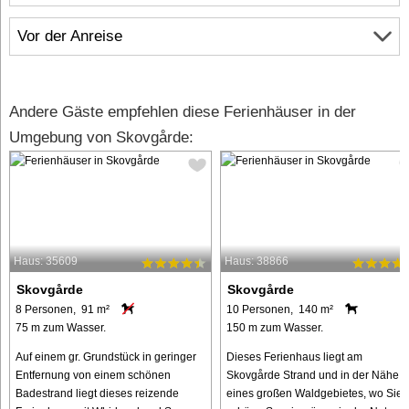
Vor der Anreise
Andere Gäste empfehlen diese Ferienhäuser in der
Umgebung von Skovgårde:
Haus: 35609
Haus: 38866
Skovgårde
Skovgårde
8 Personen, 91 m²
10 Personen, 140 m²
75 m zum Wasser.
150 m zum Wasser.
Auf einem gr. Grundstück in geringer
Dieses Ferienhaus liegt am
Entfernung von einem schönen
Skovgårde Strand und in der Nähe
Badestrand liegt dieses reizende
eines großen Waldgebietes, wo Sie