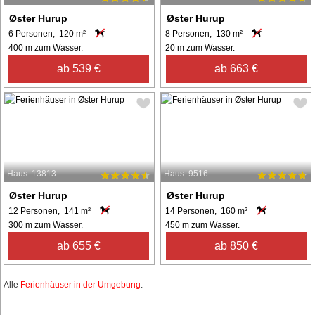
Øster Hurup
Øster Hurup
6 Personen, 120 m²
8 Personen, 130 m²
400 m zum Wasser.
20 m zum Wasser.
ab 539 €
ab 663 €
Haus: 13813
Haus: 9516
Øster Hurup
Øster Hurup
12 Personen, 141 m²
14 Personen, 160 m²
300 m zum Wasser.
450 m zum Wasser.
ab 655 €
ab 850 €
Alle
Ferienhäuser in der Umgebung
.