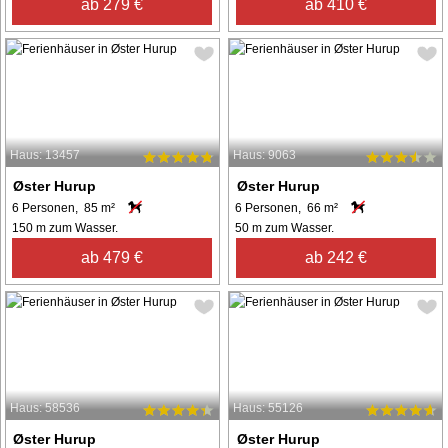
ab 279 €
ab 410 €
Haus: 13457
Haus: 9063
Øster Hurup
Øster Hurup
6 Personen, 85 m²
6 Personen, 66 m²
150 m zum Wasser.
50 m zum Wasser.
ab 479 €
ab 242 €
Haus: 58536
Haus: 55126
Øster Hurup
Øster Hurup