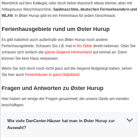
Meerblick auf den Kattegat, oder doch lieber klassisch etwas kleiner, aber mit
Alltagsluxus Waschmaschine,
Spülmaschine, deutschen Fernsehsendern und
WLAN
. In Øster Hurup gibt es ein Ferienhaus für jeden Geschmack.
Ferienhausgebiete rund um Øster Hurup
Es gibt natürlich auch außerhalb von Øster Hurup noch andere
Ferienhausgebiete. Schauen Sie z.B. mal in
Als Odde
direkt nebenan. Oder Sie
schauen sich einfach die
ganze Gegend Himmerland
auf einmal an. Dann
können Sie kein Haus verpassen.
Wenn Sie sich doch noch nicht ganz auf die Gegend festgelegt haben, sehen
Sie hier auch
Ferienhäuser in ganz Ostjütland
.
Fragen und Antworten zu Øster Hurup
Hier haben wir einige der Fragen gesammelt, die unsere Gäste am meisten
beschäftigen.
Wie viele DanCenter-Häuser hat man in Øster Hurup zur
Auswahl?