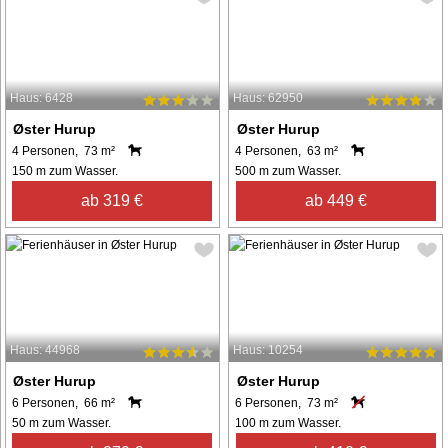
Haus: 6428
Haus: 62950
Øster Hurup
Øster Hurup
4 Personen, 73 m²
4 Personen, 63 m²
150 m zum Wasser.
500 m zum Wasser.
ab 319 €
ab 449 €
Haus: 44968
Haus: 10254
Øster Hurup
Øster Hurup
6 Personen, 66 m²
6 Personen, 73 m²
50 m zum Wasser.
100 m zum Wasser.