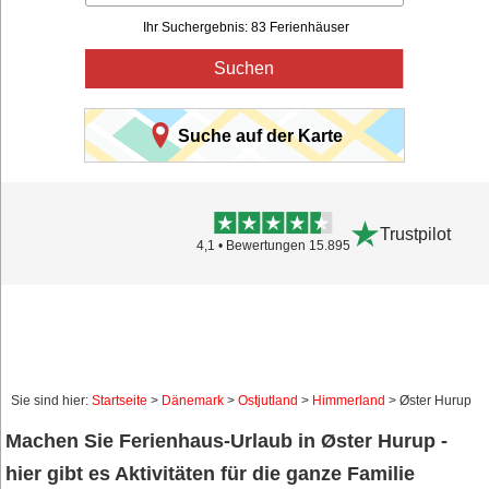
Ihr Suchergebnis: 83 Ferienhäuser
Suchen
Suche auf der Karte
Trustpilot
4,1 • Bewertungen 15.895
Sie sind hier:
Startseite
>
Dänemark
>
Ostjutland
>
Himmerland
> Øster Hurup
Machen Sie Ferienhaus-Urlaub in Øster Hurup -
hier gibt es Aktivitäten für die ganze Familie