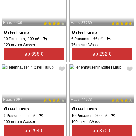
Haus: 4439
Haus: 37739
Øster Hurup
Øster Hurup
10 Personen, 109 m²
6 Personen, 66 m²
120 m zum Wasser.
75 m zum Wasser.
ab 656 €
ab 252 €
Haus: 8697
Haus: 44973
Øster Hurup
Øster Hurup
6 Personen, 55 m²
10 Personen, 200 m²
100 m zum Wasser.
100 m zum Wasser.
ab 294 €
ab 870 €