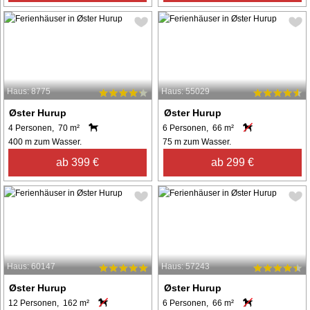
Haus: 8775
Haus: 55029
Øster Hurup
Øster Hurup
4 Personen, 70 m²
6 Personen, 66 m²
400 m zum Wasser.
75 m zum Wasser.
ab 399 €
ab 299 €
Haus: 60147
Haus: 57243
Øster Hurup
Øster Hurup
12 Personen, 162 m²
6 Personen, 66 m²