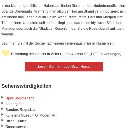
In der kleinen gemütlichen Hafenstadt finden Sie einen der kinderfreundlichsten
Strände Dänemarks. Während man also den Tag am Strand verbringt, spielt sich
am Abend das Leben hier im Ort ab, wenn Restaurants, Bars und Kneipen ihre
Türen öffnen. Und nicht weit entfernt liegt auch das kleine idyllische Städtchen
Mariager oder auch die "Stadt der Rosen", in der Sie die Rose überall anfinden
werden.
Beginnen Sie mit der Suche nach einem Ferienhaus in Øster Hurup hier:
Bewertung der Häuser in Øster Hurup: 4.1 von 5.0 (1793 Bewertungen)
Lesen Sie mehr über Øster Hurup
Sehenswürdigkeiten
Djurs Sommerland
Aalborg Zoo
Randers Regnskov
Kunstens Museum Of Modern Art
Utzon Center
Ørnereservatet