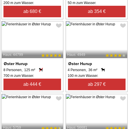
200 m zum Wasser.
50 m zum Wasser.
ab 680 €
ab 354 €
Haus: 44799
Haus: 4949
Øster Hurup
Øster Hurup
8 Personen, 125 m²
4 Personen, 36 m²
700 m zum Wasser.
100 m zum Wasser.
ab 444 €
ab 297 €
Haus: 5759
Haus: 56681