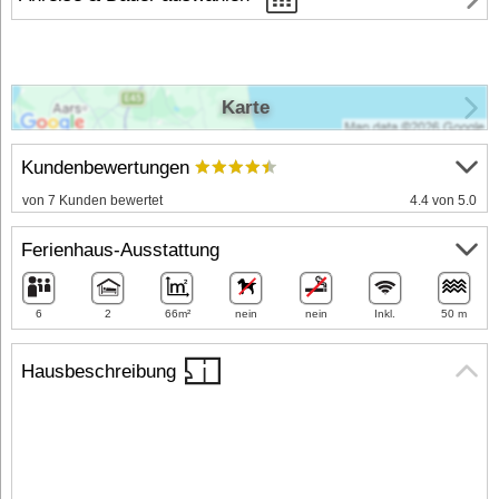
Karte
Kundenbewertungen
von 7 Kunden bewertet
4.4 von 5.0
Ferienhaus-Ausstattung
6
2
66m²
nein
nein
Inkl.
50 m
Hausbeschreibung