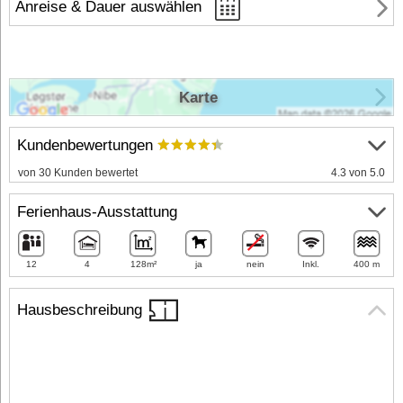
Anreise & Dauer auswählen
Karte
Kundenbewertungen
von 30 Kunden bewertet
4.3 von 5.0
Ferienhaus-Ausstattung
12
4
128m²
ja
nein
Inkl.
400 m
Hausbeschreibung