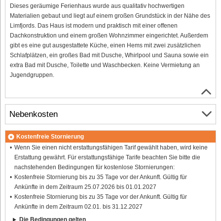
Dieses geräumige Ferienhaus wurde aus qualitativ hochwertigen
Materialien gebaut und liegt auf einem großen Grundstück in der Nähe des
Limfjords. Das Haus ist modern und praktisch mit einer offenen
Dachkonstruktion und einem großen Wohnzimmer eingerichtet. Außerdem
gibt es eine gut ausgestattete Küche, einen Hems mit zwei zusätzlichen
Schlafplätzen, ein großes Bad mit Dusche, Whirlpool und Sauna sowie ein
extra Bad mit Dusche, Toilette und Waschbecken. Keine Vermietung an
Jugendgruppen.
Nebenkosten
Kostenfreie Stornierung
Wenn Sie einen nicht erstattungsfähigen Tarif gewählt haben, wird keine
Erstattung gewährt. Für erstattungsfähige Tarife beachten Sie bitte die
nachstehenden Bedingungen für kostenlose Stornierungen:
Kostenfreie Stornierung bis zu 35 Tage vor der Ankunft. Gültig für
Ankünfte in dem Zeitraum 25.07.2026 bis 01.01.2027
Kostenfreie Stornierung bis zu 35 Tage vor der Ankunft. Gültig für
Ankünfte in dem Zeitraum 02.01. bis 31.12.2027
Die Bedingungen gelten