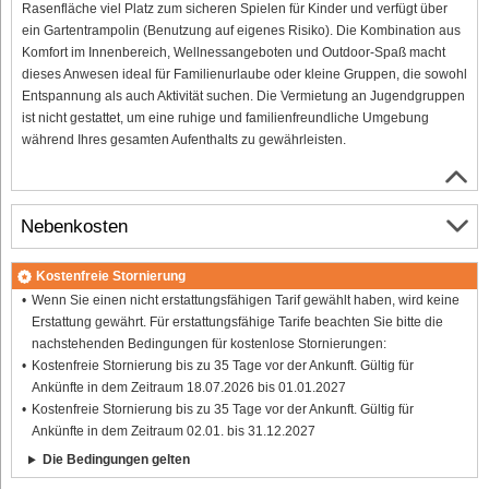
Rasenfläche viel Platz zum sicheren Spielen für Kinder und verfügt über
ein Gartentrampolin (Benutzung auf eigenes Risiko). Die Kombination aus
Komfort im Innenbereich, Wellnessangeboten und Outdoor-Spaß macht
dieses Anwesen ideal für Familienurlaube oder kleine Gruppen, die sowohl
Entspannung als auch Aktivität suchen. Die Vermietung an Jugendgruppen
ist nicht gestattet, um eine ruhige und familienfreundliche Umgebung
während Ihres gesamten Aufenthalts zu gewährleisten.
Nebenkosten
Kostenfreie Stornierung
Wenn Sie einen nicht erstattungsfähigen Tarif gewählt haben, wird keine
Erstattung gewährt. Für erstattungsfähige Tarife beachten Sie bitte die
nachstehenden Bedingungen für kostenlose Stornierungen:
Kostenfreie Stornierung bis zu 35 Tage vor der Ankunft. Gültig für
Ankünfte in dem Zeitraum 18.07.2026 bis 01.01.2027
Kostenfreie Stornierung bis zu 35 Tage vor der Ankunft. Gültig für
Ankünfte in dem Zeitraum 02.01. bis 31.12.2027
Die Bedingungen gelten