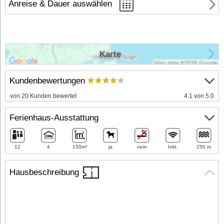
Anreise & Dauer auswählen
Karte
Kundenbewertungen
von 20 Kunden bewertet
4.1 von 5.0
Ferienhaus-Ausstattung
12
4
150m²
ja
nein
Inkl.
250 m
Hausbeschreibung