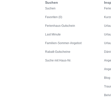
Suchen
Insp
Suchen
Feri
Favoriten (0)
Kurz
Ferienhaus-Gutschein
Urla
Last Minute
Urla
Familien-Sommer-Angebot
Urla
Rabatt-Gutscheine
Däni
Suche mit Haus-Nr.
Ange
Ange
Blog
Trau
Belvi