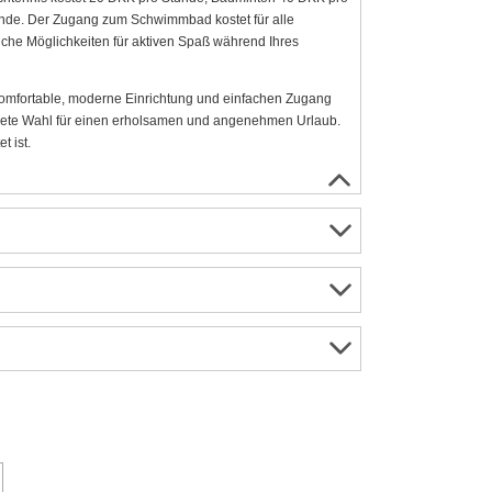
nde. Der Zugang zum Schwimmbad kostet für alle
iche Möglichkeiten für aktiven Spaß während Ihres
komfortable, moderne Einrichtung und einfachen Zugang
hnete Wahl für einen erholsamen und angenehmen Urlaub.
t ist.