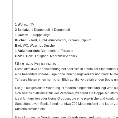
1 Wohnz.:
TV
2 Schlafz.:
1 Doppelbett, 1 Doppelbett
1 Galerie:
1 Doppelliege
Küche:
E-Herd, Kühl-Gefrier-Kombi, Kaffeem., Spülm.
Bad:
WC, Waschb., Dusche
1 Außenbereich:
Gartenmöbel, Terrasse
Und:
E-Heiz., Lejlighed, Meerblick/Seeblick
Über das Ferienhaus
Diese attraktive Ferienwohnung befindet sich in einem der Stadthäuser
eine besonders schöne Lage ohne Durchgangsverkehr und bietet Ruhe 
Terrasse bieten einen herrlichen Blick auf die vorbeifahrenden Boote u
Die gut ausgestattete Wohnung ist modern eingerichtet und legt Wert a
sich zwei Schlafzimmer für vier Personen, während ein Doppelschlafsofa 
ideal für Familien oder kleine Gruppen, die eine praktische und komfor
Sandstrände von Ebeltoft sind nur etwa 700 Meter entfernt und laden
Küstenaktivitäten ein.
Gäste können die Sportanlagen des Resorts gegen Aufpreis nutzen. Tis