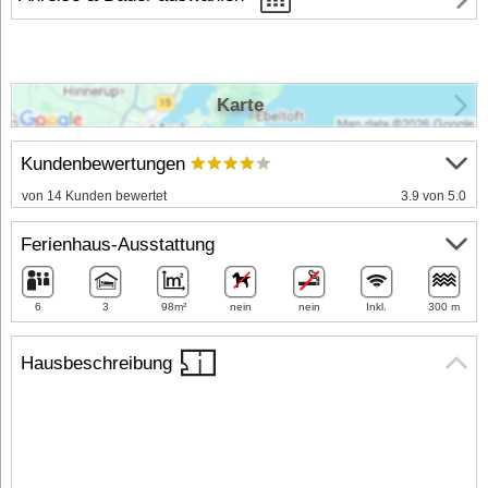
Karte
Kundenbewertungen
von 14 Kunden bewertet
3.9 von 5.0
Ferienhaus-Ausstattung
6
3
98m²
nein
nein
Inkl.
300 m
Hausbeschreibung