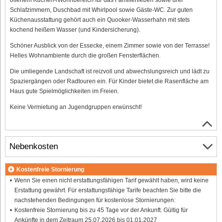
Schlafzimmern, Duschbad mit Whirlpool sowie Gäste-WC. Zur guten
Küchenausstattung gehört auch ein Quooker-Wasserhahn mit stets
kochend heißem Wasser (und Kindersicherung).
Schöner Ausblick von der Essecke, einem Zimmer sowie von der Terrasse!
Helles Wohnambiente durch die großen Fensterflächen.
Die umliegende Landschaft ist reizvoll und abwechslungsreich und lädt zu
Spaziergängen oder Radtouren ein. Für Kinder bietet die Rasenfläche am
Haus gute Spielmöglichkeiten im Freien.
Keine Vermietung an Jugendgruppen erwünscht!
Nebenkosten
Kostenfreie Stornierung
Wenn Sie einen nicht erstattungsfähigen Tarif gewählt haben, wird keine
Erstattung gewährt. Für erstattungsfähige Tarife beachten Sie bitte die
nachstehenden Bedingungen für kostenlose Stornierungen:
Kostenfreie Stornierung bis zu 45 Tage vor der Ankunft. Gültig für
Ankünfte in dem Zeitraum 25.07.2026 bis 01.01.2027