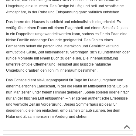
Umgebung einzutauchen. Das Design ist luftig und hell und schafft eine
Atmosphäre, in der Ruhe und Entspannung ganz natürlich entstehen.
Das Innere des Hauses ist schlicht und minimalistisch eingerichtet. Es
verfügt über einen Raum mit einem Etagenbett und einem Schlafsofa, das
in ein Doppelbett umgewandelt werden kann, sodass es für ein Paar, eine
kleine Familie oder enge Freunde geeignet ist. Das Fehlen eines
Fernsehers betont die persönliche Interaktion und Gemütlichkeit und
ermutigt die Gäste, Zeit miteinander zu verbringen, sich zu unterhalten oder
ruhige Momente mit einem Buch zu genießen. Die Innenausstattung
unterstreicht die Offenheit und Helligkeit und lässt die natürliche
Umgebung draußen den Ton im Innenraum bestimmen.
Das Cottage dient als Ausgangspunkt für Tage im Freien, umgeben von
einer malerischen Landschaft, in der die Natur im Mittelpunkt steht. Ob Sie
nun Mahlzeiten unter freiem Himmel genießen, Spiele spielen oder einfach
nur an der frischen Luft entspannen – hier stehen authentische Erlebnisse
und wertvolle Zeit im Vordergrund. Dieses Sommerhaus ist ideal für
diejenigen, die einen einfachen, erholsamen Urlaub suchen, bei dem
Natur und Zusammensein im Vordergrund stehen.