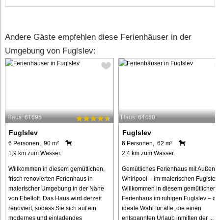
Andere Gäste empfehlen diese Ferienhäuser in der
Umgebung von Fuglslev:
Haus: 61695
Haus: 64460
Fuglslev
Fuglslev
6 Personen, 90 m²
6 Personen, 62 m²
1,9 km zum Wasser.
2,4 km zum Wasser.
Willkommen in diesem gemütlichen,
Gemütliches Ferienhaus mit Außen-
frisch renovierten Ferienhaus in
Whirlpool – im malerischen Fuglslev
malerischer Umgebung in der Nähe
Willkommen in diesem gemütlichen
von Ebeltoft. Das Haus wird derzeit
Ferienhaus im ruhigen Fuglslev – di
renoviert, sodass Sie sich auf ein
ideale Wahl für alle, die einen
modernes und einladendes
entspannten Urlaub inmitten der ...