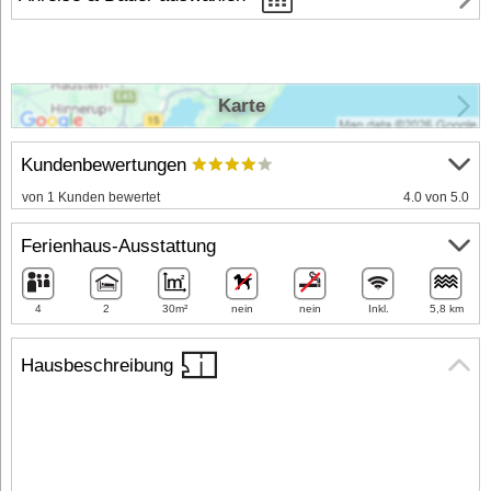
Karte
Kundenbewertungen
von 1 Kunden bewertet
4.0 von 5.0
Ferienhaus-Ausstattung
4
2
30m²
nein
nein
Inkl.
5,8 km
Hausbeschreibung