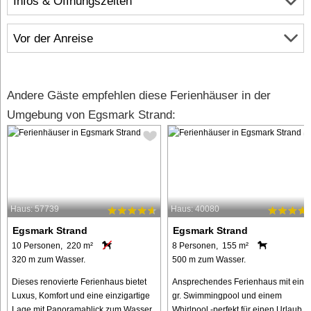
Infos & Öffnungszeiten
Vor der Anreise
Andere Gäste empfehlen diese Ferienhäuser in der
Umgebung von Egsmark Strand:
Haus: 57739
Haus: 40080
Egsmark Strand
Egsmark Strand
10 Personen, 220 m²
8 Personen, 155 m²
320 m zum Wasser.
500 m zum Wasser.
Dieses renovierte Ferienhaus bietet
Ansprechendes Ferienhaus mit ein
Luxus, Komfort und eine einzigartige
gr. Swimmingpool und einem
Lage mit Panoramablick zum Wasser
Whirlpool -perfekt für einen Urlaub