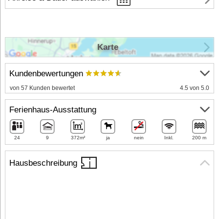
Karte
Kundenbewertungen
von 57 Kunden bewertet
4.5 von 5.0
Ferienhaus-Ausstattung
24
9
372m²
ja
nein
Inkl.
200 m
Hausbeschreibung