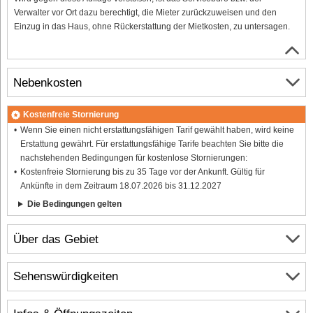
Verwalter vor Ort dazu berechtigt, die Mieter zurückzuweisen und den
Einzug in das Haus, ohne Rückerstattung der Mietkosten, zu untersagen.
Nebenkosten
Kostenfreie Stornierung
Wenn Sie einen nicht erstattungsfähigen Tarif gewählt haben, wird keine
Erstattung gewährt. Für erstattungsfähige Tarife beachten Sie bitte die
nachstehenden Bedingungen für kostenlose Stornierungen:
Kostenfreie Stornierung bis zu 35 Tage vor der Ankunft. Gültig für
Ankünfte in dem Zeitraum 18.07.2026 bis 31.12.2027
Die Bedingungen gelten
Über das Gebiet
Sehenswürdigkeiten