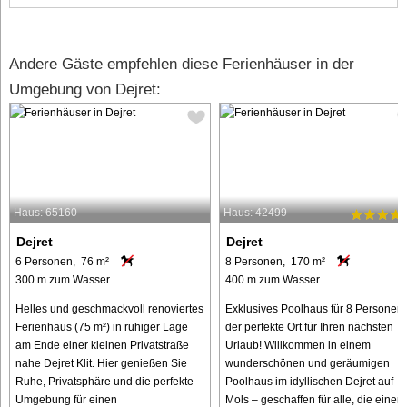
Andere Gäste empfehlen diese Ferienhäuser in der
Umgebung von Dejret:
Haus: 65160
Haus: 42499
Dejret
Dejret
6 Personen, 76 m²
8 Personen, 170 m²
300 m zum Wasser.
400 m zum Wasser.
Helles und geschmackvoll renoviertes
Exklusives Poolhaus für 8 Personen 
Ferienhaus (75 m²) in ruhiger Lage
der perfekte Ort für Ihren nächsten
am Ende einer kleinen Privatstraße
Urlaub! Willkommen in einem
nahe Dejret Klit. Hier genießen Sie
wunderschönen und geräumigen
Ruhe, Privatsphäre und die perfekte
Poolhaus im idyllischen Dejret auf
Umgebung für einen
Mols – geschaffen für alle, die einen .