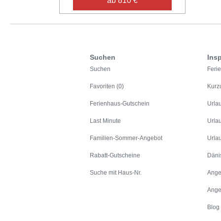
ab 810 €
Suchen
Insp
Suchen
Feri
Favoriten (0)
Kurz
Ferienhaus-Gutschein
Urla
Last Minute
Urla
Familien-Sommer-Angebot
Urla
Rabatt-Gutscheine
Däni
Suche mit Haus-Nr.
Ange
Ange
Blog