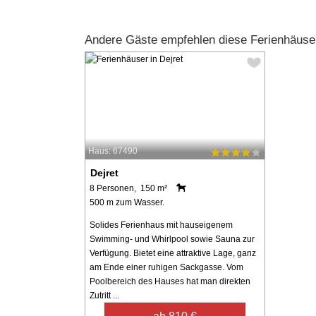
Andere Gäste empfehlen diese Ferienhäuser
Haus: 67490
Dejret
8 Personen, 150 m²
500 m zum Wasser.
Solides Ferienhaus mit hauseigenem
Swimming- und Whirlpool sowie Sauna zur
Verfügung. Bietet eine attraktive Lage, ganz
am Ende einer ruhigen Sackgasse. Vom
Poolbereich des Hauses hat man direkten
Zutritt ...