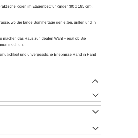
praktische Kojen im Etagenbett für Kinder (80 x 185 cm),
rasse, wo Sie lange Sommertage genießen, grillen und in
 machen das Haus zur idealen Wahl – egal ob Sie
annen möchten.
Gemütlichkeit und unvergessliche Erlebnisse Hand in Hand