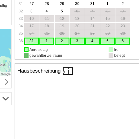
31
27
28
29
30
31
1
2
ültig
32
3
4
5
6
7
8
9
33
10
11
12
13
14
15
16
34
17
18
19
20
21
22
23
35
24
25
26
27
28
29
30
36
31
1
2
3
4
5
6
Anreisetag
frei
gewählter Zeitraum
belegt
Hausbeschreibung