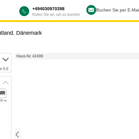
+494030970398
Buchen Sie per E-Mai
Rufen Sie an, um zu buchen
utland
,
Dänemark
Haus-Nr. 42499
n 5.0
00 m