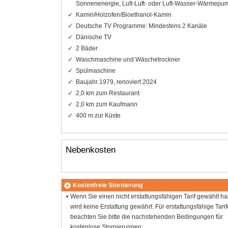
Sonnenenergie, Luft-Luft- oder Luft-Wasser-Wärmepu
Kamin/Holzofen/Bioethanol-Kamin
Deutsche TV Programme: Mindestens 2 Kanäle
Dänische TV
2 Bäder
Waschmaschine und Wäschetrockner
Spülmaschine
Baujahr 1979, renoviert 2024
2,0 km zum Restaurant
2,0 km zum Kaufmann
400 m zur Küste
Nebenkosten
Kostenfreie Stornierung
Wenn Sie einen nicht erstattungsfähigen Tarif gewählt h
wird keine Erstattung gewährt. Für erstattungsfähige Tarif
beachten Sie bitte die nachstehenden Bedingungen für
kostenlose Stornierungen: