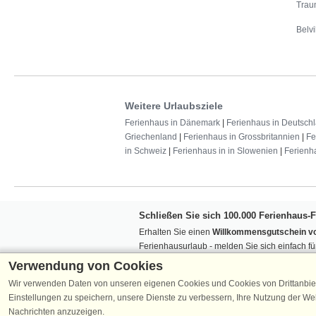
Trau
Belvi
Weitere Urlaubsziele
Ferienhaus in Dänemark
|
Ferienhaus in Deutsch
Griechenland
|
Ferienhaus in Grossbritannien
|
Fe
in Schweiz
|
Ferienhaus in in Slowenien
|
Ferienh
Schließen Sie sich 100.000 Ferienhaus-
Erhalten Sie einen
Willkommensgutschein vo
Ferienhausurlaub - melden Sie sich einfach f
Verpassen Sie nie wieder exklusive Angebote
Verwendung von Cookies
Wir verwenden Daten von unseren eigenen Cookies und Cookies von Drittanbie
Einstellungen zu speichern, unsere Dienste zu verbessern, Ihre Nutzung der W
Nachrichten anzuzeigen.