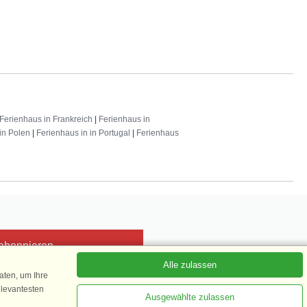
Ferienhaus in Frankreich
|
Ferienhaus in
in Polen
|
Ferienhaus in in Portugal
|
Ferienhaus
 abonnieren
Alle zulassen
ten, um Ihre
elevantesten
Ausgewählte zulassen