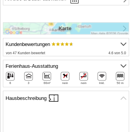
Karte
Kundenbewertungen
von 47 Kunden bewertet
4.6 von 5.0
Ferienhaus-Ausstattung
6
3
66m²
nein
nein
Inkl.
50 m
Hausbeschreibung