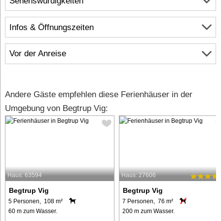
Sehenswürdigkeiten
Infos & Öffnungszeiten
Vor der Anreise
Andere Gäste empfehlen diese Ferienhäuser in der
Umgebung von Begtrup Vig:
Haus: 63594
Haus: 27606
Begtrup Vig
Begtrup Vig
5 Personen, 108 m²
7 Personen, 76 m²
60 m zum Wasser.
200 m zum Wasser.