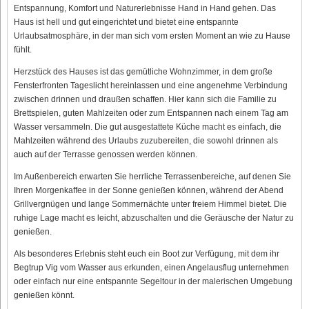
Entspannung, Komfort und Naturerlebnisse Hand in Hand gehen. Das
Haus ist hell und gut eingerichtet und bietet eine entspannte
Urlaubsatmosphäre, in der man sich vom ersten Moment an wie zu Hause
fühlt.
Herzstück des Hauses ist das gemütliche Wohnzimmer, in dem große
Fensterfronten Tageslicht hereinlassen und eine angenehme Verbindung
zwischen drinnen und draußen schaffen. Hier kann sich die Familie zu
Brettspielen, guten Mahlzeiten oder zum Entspannen nach einem Tag am
Wasser versammeln. Die gut ausgestattete Küche macht es einfach, die
Mahlzeiten während des Urlaubs zuzubereiten, die sowohl drinnen als
auch auf der Terrasse genossen werden können.
Im Außenbereich erwarten Sie herrliche Terrassenbereiche, auf denen Sie
Ihren Morgenkaffee in der Sonne genießen können, während der Abend
Grillvergnügen und lange Sommernächte unter freiem Himmel bietet. Die
ruhige Lage macht es leicht, abzuschalten und die Geräusche der Natur zu
genießen.
Als besonderes Erlebnis steht euch ein Boot zur Verfügung, mit dem ihr
Begtrup Vig vom Wasser aus erkunden, einen Angelausflug unternehmen
oder einfach nur eine entspannte Segeltour in der malerischen Umgebung
genießen könnt.