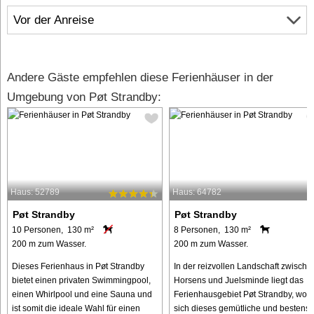
Vor der Anreise
Andere Gäste empfehlen diese Ferienhäuser in der
Umgebung von Pøt Strandby:
Haus: 52789
Haus: 64782
Pøt Strandby
Pøt Strandby
10 Personen, 130 m²
8 Personen, 130 m²
200 m zum Wasser.
200 m zum Wasser.
Dieses Ferienhaus in Pøt Strandby
In der reizvollen Landschaft zwische
bietet einen privaten Swimmingpool,
Horsens und Juelsminde liegt das
einen Whirlpool und eine Sauna und
Ferienhausgebiet Pøt Strandby, wo
ist somit die ideale Wahl für einen
sich dieses gemütliche und bestens