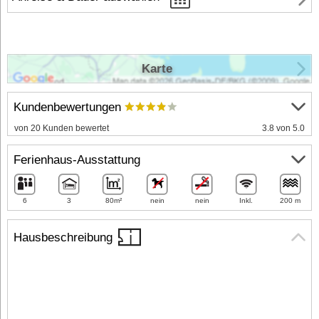
Karte
Kundenbewertungen
von 20 Kunden bewertet
3.8 von 5.0
Ferienhaus-Ausstattung
6
3
80m²
nein
nein
Inkl.
200 m
Hausbeschreibung