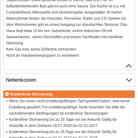
fußbodenbeheizten Bad gibt es auch eine Sauna. Die Küche ist u.a. mit
Ceranfeldherd, Mikrowelle und Geschirrspüler ausgestattet. Im hellen
Wohnzimmer finden Sie Holzofen, Fernseher, Radio und CD-Spieler vor.
Vom Wohnzimmer gibt es einen Ausgang zur überdachten Terrasse. Das
Haus liegt etwa 10 km von Juelsminde, einem hübschen Ort mit
Speiselokalen, vielen Geschäften und einem Yachthafen mit maritimer
Stimmung.
Kein Gas bzw. keine Grillkohle vorhanden.
Nicht an Handwerkergruppen zu vermieten!
Nebenkosten
Kostenfreie Stornierung
Wenn Sie einen nicht erstattungsfähigen Tarif gewählt haben, wird keine
Erstattung gewährt. Für erstattungsfähige Tarife beachten Sie bitte die
nachstehenden Bedingungen für kostenlose Stornierungen:
Kostenfreie Stornierung bis zu 35 Tage vor der Ankunft. Gültig für
Ankünfte in dem Zeitraum 18.07.2026 bis 01.01.2027
Kostenfreie Stornierung bis zu 35 Tage vor der Ankunft. Gültig für
Ankünfte in dem Zeitraum 02.01.2027 bis 07.01.2028