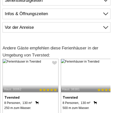
Sehenswürdigkeiten
Infos & Öffnungszeiten
Vor der Anreise
Andere Gäste empfehlen diese Ferienhäuser in der
Umgebung von Tversted:
Haus: 30062
Haus: 38381
Tversted
Tversted
8 Personen, 130 m²
8 Personen, 130 m²
250 m zum Wasser.
500 m zum Wasser.