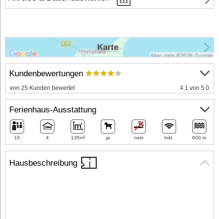
Karte
Kundenbewertungen
von 25 Kunden bewertet
4.1 von 5.0
Ferienhaus-Ausstattung
10
4
135m²
ja
nein
Inkl.
600 m
Hausbeschreibung