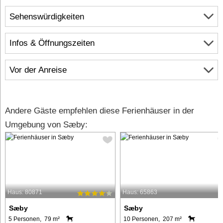
Sehenswürdigkeiten
Infos & Öffnungszeiten
Vor der Anreise
Andere Gäste empfehlen diese Ferienhäuser in der
Umgebung von Sæby:
Haus: 80871
Haus: 65863
Sæby
Sæby
5 Personen, 79 m²
10 Personen, 207 m²