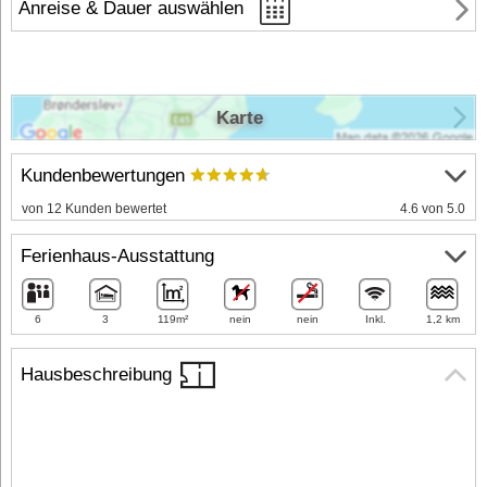
Anreise & Dauer auswählen
Karte
Kundenbewertungen
von 12 Kunden bewertet
4.6 von 5.0
Ferienhaus-Ausstattung
6
3
119m²
nein
nein
Inkl.
1,2 km
Hausbeschreibung