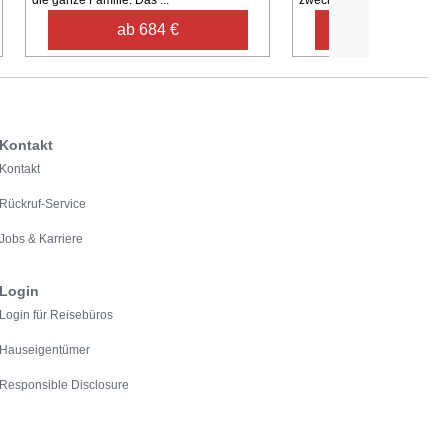
ab 684 €
ab 436 €
Kontakt
Kontakt
Rückruf-Service
Jobs & Karriere
Login
Login für Reisebüros
Hauseigentümer
Responsible Disclosure