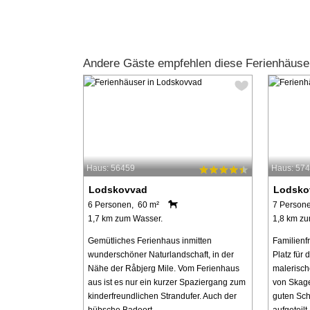
Andere Gäste empfehlen diese Ferienhäuse
Haus: 56459
Haus: 57
Lodskovvad
Lodsko
6 Personen, 60 m²
7 Person
1,7 km zum Wasser.
1,8 km zu
Gemütliches Ferienhaus inmitten
Familienf
wunderschöner Naturlandschaft, in der
Platz für 
Nähe der Råbjerg Mile. Vom Ferienhaus
malerisc
aus ist es nur ein kurzer Spaziergang zum
von Skage
kinderfreundlichen Strandufer. Auch der
guten Sch
hübsche Badeort ...
aufgeteilt .