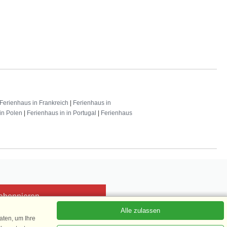
Ferienhaus in Frankreich
|
Ferienhaus in
in Polen
|
Ferienhaus in in Portugal
|
Ferienhaus
 abonnieren
Alle zulassen
ten, um Ihre