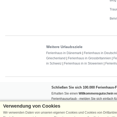
Blog
Trau
Belvi
Weitere Urlaubsziele
Ferienhaus in Dänemark
|
Ferienhaus in Deutsch
Griechenland
|
Ferienhaus in Grossbritannien
|
Fe
in Schweiz
|
Ferienhaus in in Slowenien
|
Ferienh
Schließen Sie sich 100.000 Ferienhaus-
Erhalten Sie einen
Willkommensgutschein vo
Ferienhausurlaub - melden Sie sich einfach f
Verpassen Sie nie wieder exklusive Angebote
Verwendung von Cookies
Wir verwenden Daten von unseren eigenen Cookies und Cookies von Drittanbie