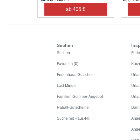
ab 405 €
Suchen
Insp
Suchen
Feri
Favoriten (0)
Kurz
Ferienhaus-Gutschein
Urla
Last Minute
Urla
Familien-Sommer-Angebot
Urla
Rabatt-Gutscheine
Däni
Suche mit Haus-Nr.
Ange
Ange