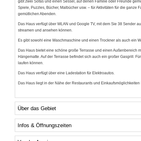
gibt zwei Sofas und einen Sessel, auf denen Familie oder Freunde ge
Spiele, Puzzles, Bücher, Malbücher usw. – für Aktivitäten für die ganze
gemütlichen Abenden.
Das Haus verfügt über WLAN und Google TV, mit dem Sie 38 Sender au
streamen und ansehen können.
Es gibt sowohl eine Waschmaschine und einen Trockner als auch ein W
Das Haus bietet eine schöne große Terrasse und einen Außenbereich mi
Hängematte. Auf der Terrasse befindet sich auch ein großer Gasgrill. Fü
laufen können.
Das Haus verfügt über eine Ladestation für Elektroautos.
Das Haus liegt in der Nähe der Restaurants und Einkaufsmöglichkeiten 
Über das Gebiet
Infos & Öffnungszeiten