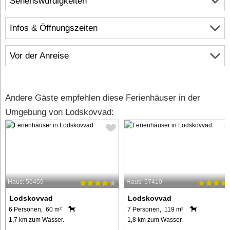
Sehenswürdigkeiten
Infos & Öffnungszeiten
Vor der Anreise
Andere Gäste empfehlen diese Ferienhäuser in der
Umgebung von Lodskovvad:
Haus: 56459
Haus: 57410
Lodskovvad
Lodskovvad
6 Personen, 60 m²
7 Personen, 119 m²
1,7 km zum Wasser.
1,8 km zum Wasser.