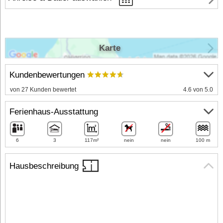
Karte
Kundenbewertungen
von 27 Kunden bewertet
4.6 von 5.0
Ferienhaus-Ausstattung
6
3
117m²
nein
nein
100 m
Hausbeschreibung