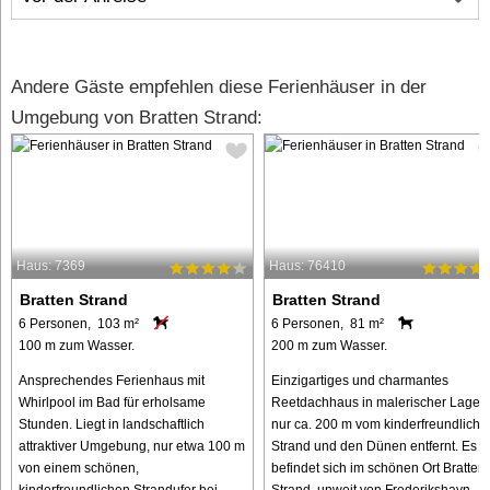
Andere Gäste empfehlen diese Ferienhäuser in der
Umgebung von Bratten Strand:
Haus: 7369
Haus: 76410
Bratten Strand
Bratten Strand
6 Personen, 103 m²
6 Personen, 81 m²
100 m zum Wasser.
200 m zum Wasser.
Ansprechendes Ferienhaus mit
Einzigartiges und charmantes
Whirlpool im Bad für erholsame
Reetdachhaus in malerischer Lage,
Stunden. Liegt in landschaftlich
nur ca. 200 m vom kinderfreundliche
attraktiver Umgebung, nur etwa 100 m
Strand und den Dünen entfernt. Es
von einem schönen,
befindet sich im schönen Ort Bratten