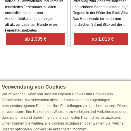
individuell entworfenes und komplett
Privatweg zum kinderfreundlichen
renoviertes Ferienhaus mit allen
und schönen Strand in einer ruhigen
erdenklichen modernen
Gegend in der Nähe der Stadt Ålbæk
Annehmlichkeiten und ruhiger,
Das Haus wurde im modernen
attraktiver Lage, am Rande eines
nordischen Stil mit Blick auf die ...
Ferienhausgebietes ...
ab 1.005 €
ab 1.013 €
Verwendung von Cookies
Schließen Sie sich 100.000 Ferienhaus-Fans an
Wir verwenden Daten von unseren eigenen Cookies und Cookies von
Erhalten Sie einen
Willkommensgutschein von 25 €
für Ihren nächsten
Drittanbietern. Wir verwenden diese in Kombination mit zugehörigen
Ferienhausurlaub - melden Sie sich einfach für den DanCenter Newsletter
personenbezogenen Daten, um Ihre Einstellungen zu speichern, unsere Dienste
an. Verpassen Sie nie wieder exklusive Angebote, Gewinnspiele und
zu verbessern, Ihre Nutzung der Webseite zu verfolgen und Verkehrsmessungen
Urlaubstipps!
durchzuführen und dabei Ihnen die relevantesten Nachrichten anzuzeigen.
Unten können Sie wählen, alle Cookies zuzulassen oder wählen Sie, welche
unserer optionalen Cookies Sie akzeptieren möchten.