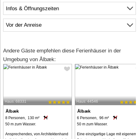
Infos & Öffnungszeiten
Vor der Anreise
Andere Gäste empfehlen diese Ferienhäuser in der
Umgebung von Ålbæk:
Haus: 68331
Haus: 44546
Ålbæk
Ålbæk
8 Personen, 130 m²
6 Personen, 96 m²
50 m zum Wasser.
50 m zum Wasser.
Ansprechendes, von Architektenhand
Eine einzigartige Lage mit eigenem