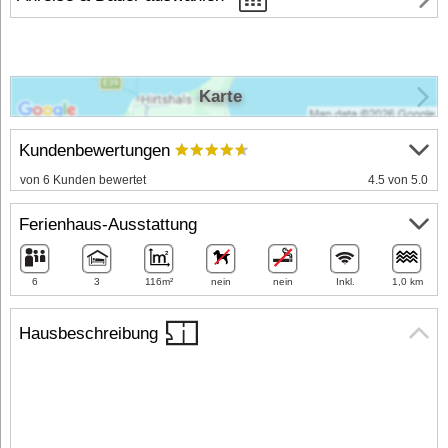
Karte
Kundenbewertungen
von 6 Kunden bewertet
4.5 von 5.0
Ferienhaus-Ausstattung
6
3
116m²
nein
nein
Inkl.
1,0 km
Hausbeschreibung