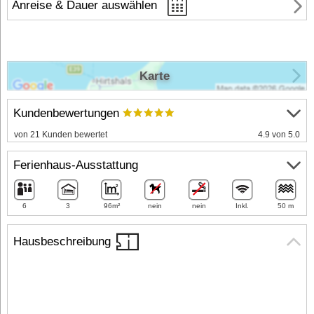
Anreise & Dauer auswählen
Karte
Kundenbewertungen
von 21 Kunden bewertet
4.9 von 5.0
Ferienhaus-Ausstattung
6
3
96m²
nein
nein
Inkl.
50 m
Hausbeschreibung