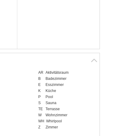
AR
Aktivitätsraum
B
Badezimmer
E
Esszimmer
K
Küche
P
Pool
S
Sauna
TE
Terrasse
W
Wohnzimmer
WH
Whirlpool
Z
Zimmer