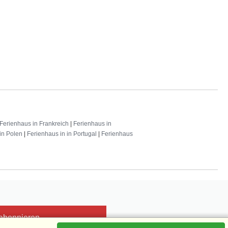
Ferienhaus in Frankreich
|
Ferienhaus in
in Polen
|
Ferienhaus in in Portugal
|
Ferienhaus
 abonnieren