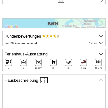
Karte
Kundenbewertungen
von 29 Kunden bewertet
4.4 von 5.0
Ferienhaus-Ausstattung
8
3
115m²
ja
ja
nein
400 m
Hausbeschreibung