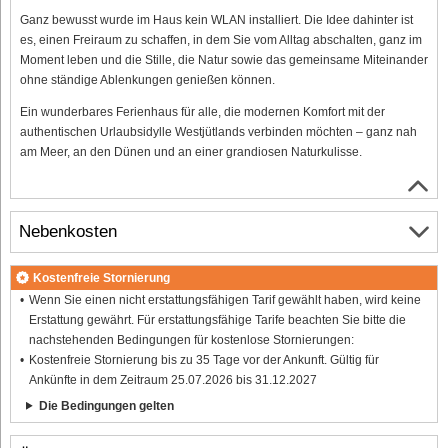
Ganz bewusst wurde im Haus kein WLAN installiert. Die Idee dahinter ist
es, einen Freiraum zu schaffen, in dem Sie vom Alltag abschalten, ganz im
Moment leben und die Stille, die Natur sowie das gemeinsame Miteinander
ohne ständige Ablenkungen genießen können.
Ein wunderbares Ferienhaus für alle, die modernen Komfort mit der
authentischen Urlaubsidylle Westjütlands verbinden möchten – ganz nah
am Meer, an den Dünen und an einer grandiosen Naturkulisse.
Nebenkosten
Kostenfreie Stornierung
Wenn Sie einen nicht erstattungsfähigen Tarif gewählt haben, wird keine
Erstattung gewährt. Für erstattungsfähige Tarife beachten Sie bitte die
nachstehenden Bedingungen für kostenlose Stornierungen:
Kostenfreie Stornierung bis zu 35 Tage vor der Ankunft. Gültig für
Ankünfte in dem Zeitraum 25.07.2026 bis 31.12.2027
Die Bedingungen gelten