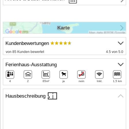
Karte
Kundenbewertungen
von 85 Kunden bewertet
4.5 von 5.0
Ferienhaus-Ausstattung
4
2
65m²
ja
nein
Inkl.
1,5 km
Hausbeschreibung