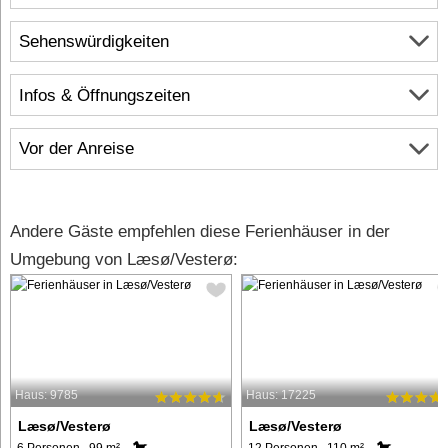
Sehenswürdigkeiten
Infos & Öffnungszeiten
Vor der Anreise
Andere Gäste empfehlen diese Ferienhäuser in der
Umgebung von Læsø/Vesterø:
Haus: 9785
Haus: 17225
Læsø/Vesterø
Læsø/Vesterø