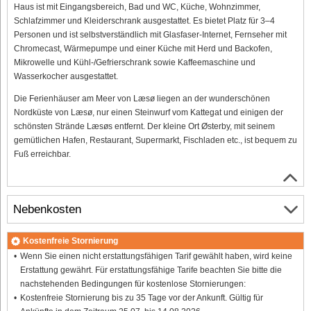
Haus ist mit Eingangsbereich, Bad und WC, Küche, Wohnzimmer,
Schlafzimmer und Kleiderschrank ausgestattet. Es bietet Platz für 3–4
Personen und ist selbstverständlich mit Glasfaser-Internet, Fernseher mit
Chromecast, Wärmepumpe und einer Küche mit Herd und Backofen,
Mikrowelle und Kühl-/Gefrierschrank sowie Kaffeemaschine und
Wasserkocher ausgestattet.
Die Ferienhäuser am Meer von Læsø liegen an der wunderschönen
Nordküste von Læsø, nur einen Steinwurf vom Kattegat und einigen der
schönsten Strände Læsøs entfernt. Der kleine Ort Østerby, mit seinem
gemütlichen Hafen, Restaurant, Supermarkt, Fischladen etc., ist bequem zu
Fuß erreichbar.
Nebenkosten
Kostenfreie Stornierung
Wenn Sie einen nicht erstattungsfähigen Tarif gewählt haben, wird keine
Erstattung gewährt. Für erstattungsfähige Tarife beachten Sie bitte die
nachstehenden Bedingungen für kostenlose Stornierungen:
Kostenfreie Stornierung bis zu 35 Tage vor der Ankunft. Gültig für