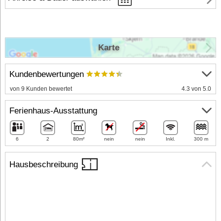
Karte
Kundenbewertungen
von 9 Kunden bewertet
4.3 von 5.0
Ferienhaus-Ausstattung
6
2
80m²
nein
nein
Inkl.
300 m
Hausbeschreibung