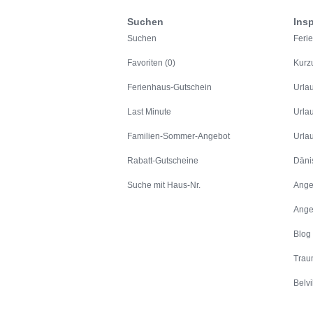
Suchen
Insp
Suchen
Feri
Favoriten (0)
Kurz
Ferienhaus-Gutschein
Urla
Last Minute
Urla
Familien-Sommer-Angebot
Urla
Rabatt-Gutscheine
Däni
Suche mit Haus-Nr.
Ange
Ange
Blog
Trau
Belvi