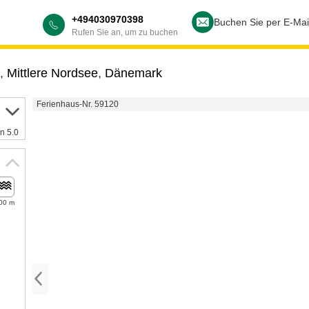
+494030970398
Buchen Sie per E-Mai
Rufen Sie an, um zu buchen
,
Mittlere Nordsee
,
Dänemark
Ferienhaus-Nr. 59120
n 5.0
00 m