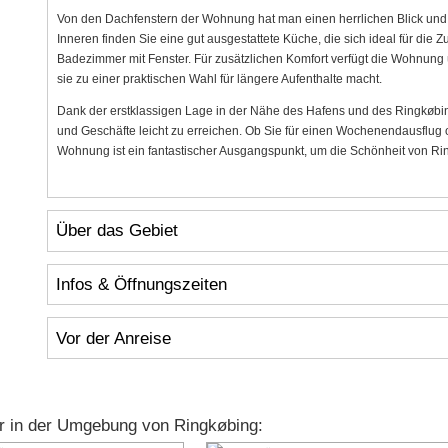
Von den Dachfenstern der Wohnung hat man einen herrlichen Blick und
Inneren finden Sie eine gut ausgestattete Küche, die sich ideal für die
Badezimmer mit Fenster. Für zusätzlichen Komfort verfügt die Wohnun
sie zu einer praktischen Wahl für längere Aufenthalte macht.
Dank der erstklassigen Lage in der Nähe des Hafens und des Ringkøbin
und Geschäfte leicht zu erreichen. Ob Sie für einen Wochenendausflug o
Wohnung ist ein fantastischer Ausgangspunkt, um die Schönheit von R
Über das Gebiet
Infos & Öffnungszeiten
Vor der Anreise
r in der Umgebung von Ringkøbing: