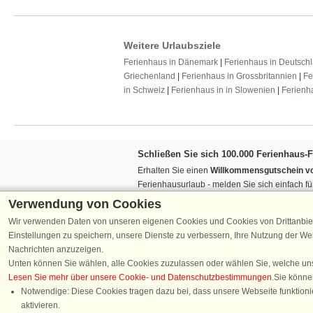
Weitere Urlaubsziele
Ferienhaus in Dänemark
|
Ferienhaus in Deutsch
Griechenland
|
Ferienhaus in Grossbritannien
|
Fe
in Schweiz
|
Ferienhaus in in Slowenien
|
Ferienh
Schließen Sie sich 100.000 Ferienhaus-
Erhalten Sie einen
Willkommensgutschein vo
Ferienhausurlaub - melden Sie sich einfach f
Verpassen Sie nie wieder exklusive Angebote
Verwendung von Cookies
Wir verwenden Daten von unseren eigenen Cookies und Cookies von Drittanbie
Einstellungen zu speichern, unsere Dienste zu verbessern, Ihre Nutzung der W
Nachrichten anzuzeigen.
Unten können Sie wählen, alle Cookies zuzulassen oder wählen Sie, welche un
Lesen Sie mehr über unsere Cookie- und Datenschutzbestimmungen
.Sie könne
Folgen Sie uns:
Notwendige: Diese Cookies tragen dazu bei, dass unsere Webseite funktionie
aktivieren.