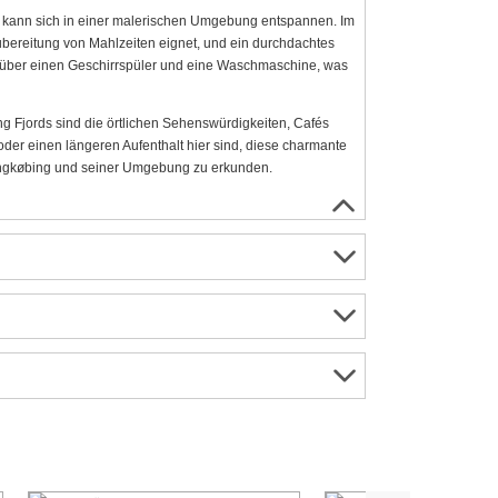
 kann sich in einer malerischen Umgebung entspannen. Im
 Zubereitung von Mahlzeiten eignet, und ein durchdachtes
g über einen Geschirrspüler und eine Waschmaschine, was
g Fjords sind die örtlichen Sehenswürdigkeiten, Cafés
der einen längeren Aufenthalt hier sind, diese charmante
ingkøbing und seiner Umgebung zu erkunden.