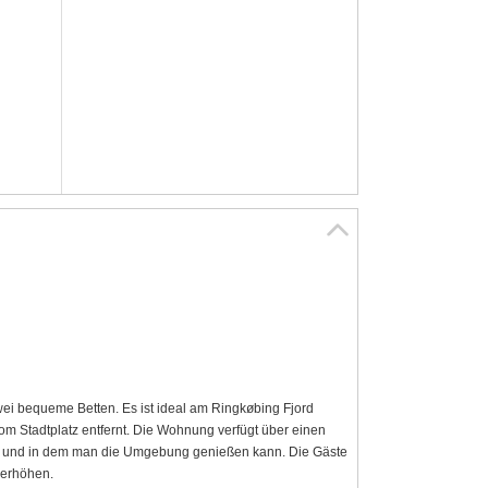
ei bequeme Betten. Es ist ideal am Ringkøbing Fjord
m Stadtplatz entfernt. Die Wohnung verfügt über einen
t und in dem man die Umgebung genießen kann. Die Gäste
 erhöhen.